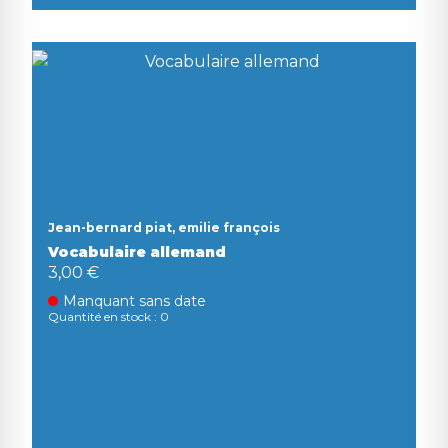
Jean-bernard piat, emilie françois
Vocabulaire allemand
3,00 €
Manquant sans date
Quantité en stock : 0