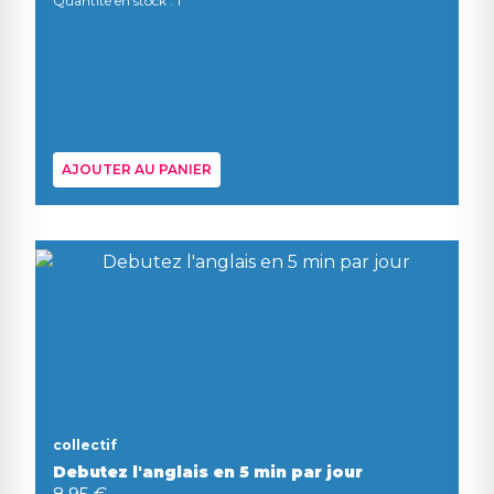
Quantité en stock : 1
AJOUTER AU PANIER
collectif
Debutez l'anglais en 5 min par jour