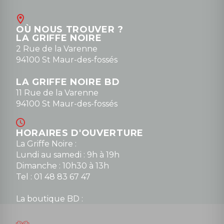
OÙ NOUS TROUVER ?
LA GRIFFE NOIRE
2 Rue de la Varenne
94100 St Maur-des-fossés
LA GRIFFE NOIRE BD
11 Rue de la Varenne
94100 St Maur-des-fossés
HORAIRES D'OUVERTURE
La Griffe Noire :
Lundi au samedi : 9h à 19h
Dimanche : 10h30 à 13h
Tel : 01 48 83 67 47
La boutique BD :
Lundi : 14h30 à 19h
Mardi au samedi : 10h à 13h / 14h à 19h