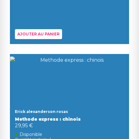
AJOUTER AU PANIER
Erick alexanderson rosas
Methode express : chinois
29,95 €
Disponible