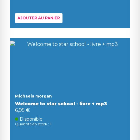
AJOUTER AU PANIER
Michaela morgan
Welcome to star school - livre + mp3
6,95 €
Disponible
Quantité en stock : 1