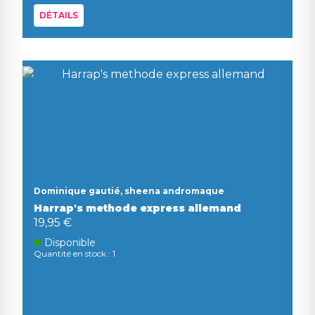
DÉTAILS
Dominique gautié, sheena andromaque
Harrap's methode express allemand
19,95 €
Disponible
Quantité en stock : 1