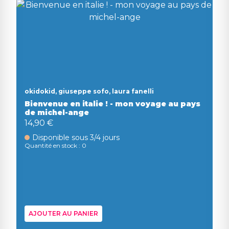
okidokid, giuseppe sofo, laura fanelli
Bienvenue en italie ! - mon voyage au pays
de michel-ange
14,90 €
Disponible sous 3/4 jours
Quantité en stock : 0
AJOUTER AU PANIER