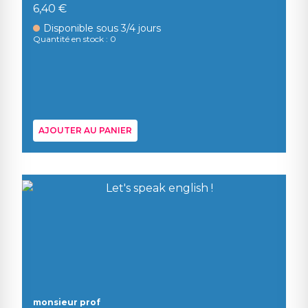
6,40 €
Disponible sous 3/4 jours
Quantité en stock : 0
AJOUTER AU PANIER
monsieur prof