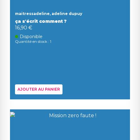
maitressadeline, adeline dupuy
ça s'écrit comment ?
16,90 €
Disponible
Quantité en stock : 1
AJOUTER AU PANIER