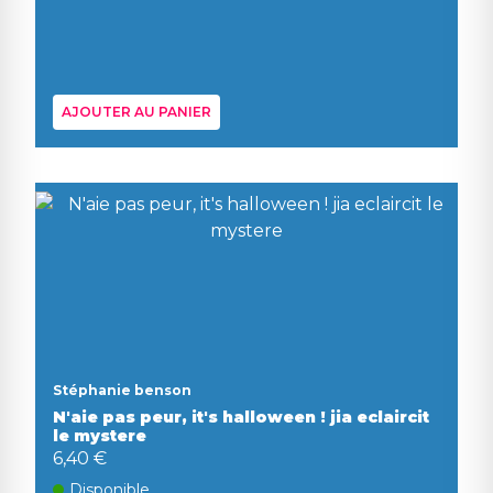
AJOUTER AU PANIER
Stéphanie benson
N'aie pas peur, it's halloween ! jia eclaircit
le mystere
6,40 €
Disponible