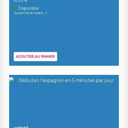
8,95 €
Disponible
Quantité en stock : 1
AJOUTER AU PANIER
colletif