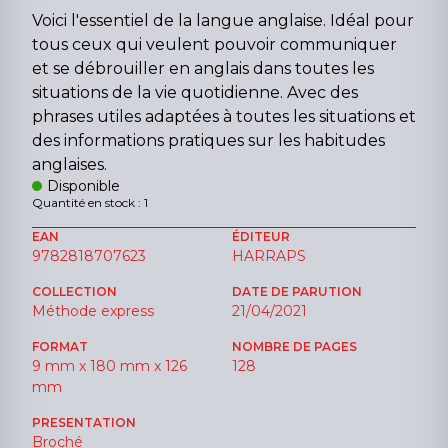
Voici l'essentiel de la langue anglaise. Idéal pour
tous ceux qui veulent pouvoir communiquer
et se débrouiller en anglais dans toutes les
situations de la vie quotidienne. Avec des
phrases utiles adaptées à toutes les situations et
des informations pratiques sur les habitudes
anglaises.
Disponible
Quantité en stock : 1
EAN
ÉDITEUR
9782818707623
HARRAPS
COLLECTION
DATE DE PARUTION
Méthode express
21/04/2021
FORMAT
NOMBRE DE PAGES
9 mm x 180 mm x 126
128
mm
PRESENTATION
Broché