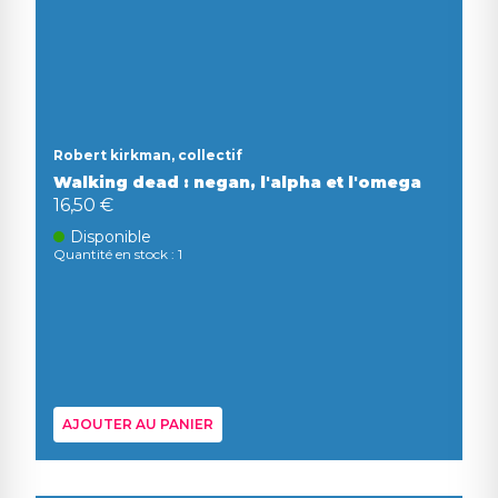
Robert kirkman, collectif
Walking dead : negan, l'alpha et l'omega
16,50 €
Disponible
Quantité en stock : 1
AJOUTER AU PANIER