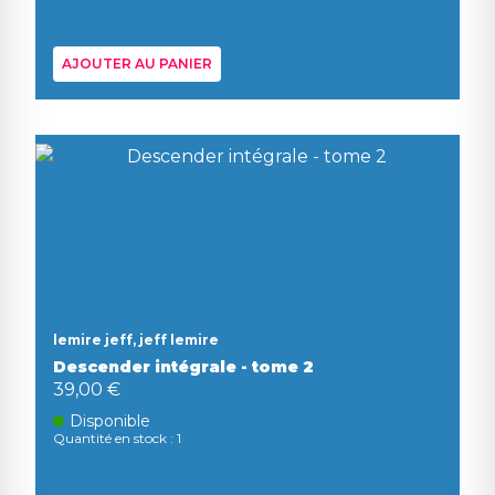
AJOUTER AU PANIER
lemire jeff, jeff lemire
Descender intégrale - tome 2
39,00 €
Disponible
Quantité en stock : 1