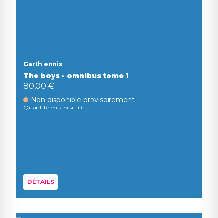
Garth ennis
The boys - omnibus tome 1
80,00 €
Non disponible provisoirement
Quantité en stock : 0
DÉTAILS