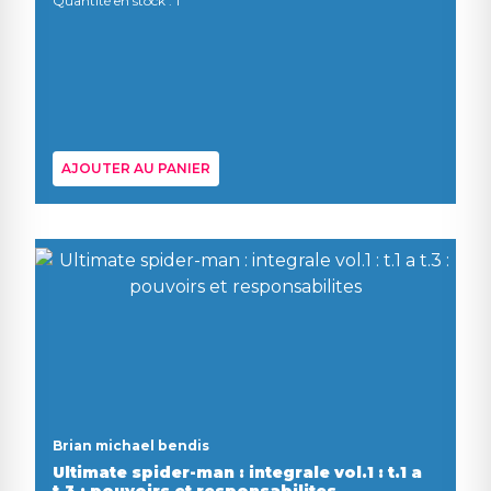
Quantité en stock : 1
AJOUTER AU PANIER
Brian michael bendis
Ultimate spider-man : integrale vol.1 : t.1 a