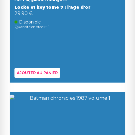
Locke et key tome 7 : l'age d'or
29,90 €
Disponible
Quantité en stock : 1
AJOUTER AU PANIER