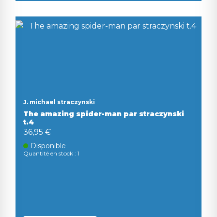
J. michael straczynski
The amazing spider-man par straczynski
t.4
36,95 €
Disponible
Quantité en stock : 1