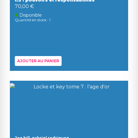
t.3 : pouvoirs et responsabilites
70,00 €
Disponible
Quantité en stock : 1
AJOUTER AU PANIER
Joe hill, gabriel rodriguez