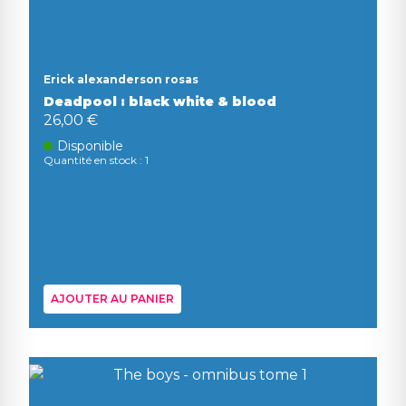
Erick alexanderson rosas
Deadpool : black white & blood
26,00 €
Disponible
Quantité en stock : 1
AJOUTER AU PANIER