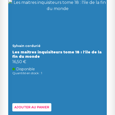
Sylvain cordurié
Les maitres inquisiteurs tome 18 : l'ile de la
fin du monde
16,50 €
Disponible
Quantité en stock : 1
AJOUTER AU PANIER