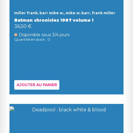
miller frank, barr mike w., mike w. barr, frank miller
Batman chronicles 1987 volume 1
36,50 €
Disponible sous 3/4 jours
Quantité en stock : 0
AJOUTER AU PANIER