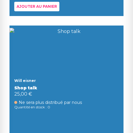
AJOUTER AU PANIER
Will eisner
Shop talk
25,00 €
Ne sera plus distribué par nous
Quantité en stock : 0