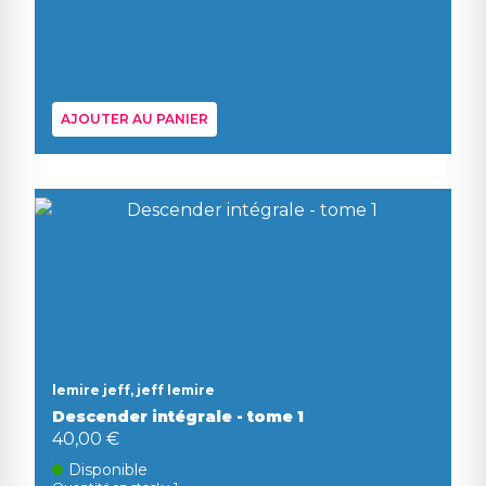
AJOUTER AU PANIER
lemire jeff, jeff lemire
Descender intégrale - tome 1
40,00 €
Disponible