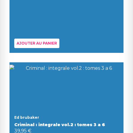
AJOUTER AU PANIER
Ed brubaker
Criminal : integrale vol.2 : tomes 3 a 6
39,95 €