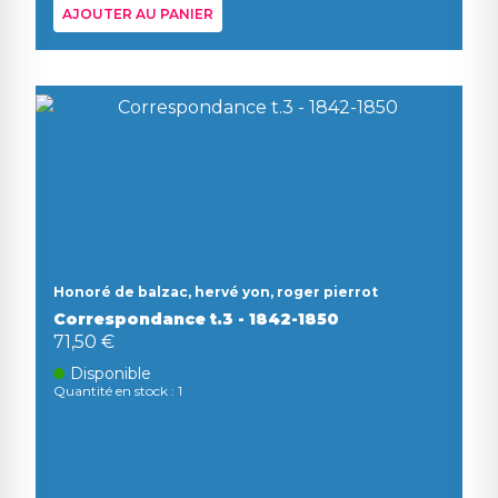
AJOUTER AU PANIER
Honoré de balzac, hervé yon, roger pierrot
Correspondance t.3 - 1842-1850
71,50 €
Disponible
Quantité en stock : 1