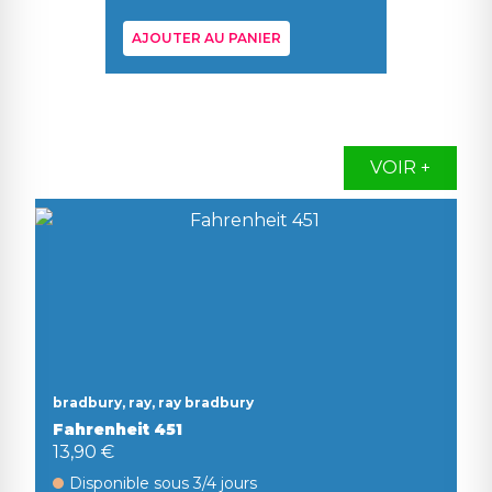
AJOUTER AU PANIER
AJOUT
VOIR +
bradbury, ray, ray bradbury
Fahrenheit 451
13,90 €
Disponible sous 3/4 jours