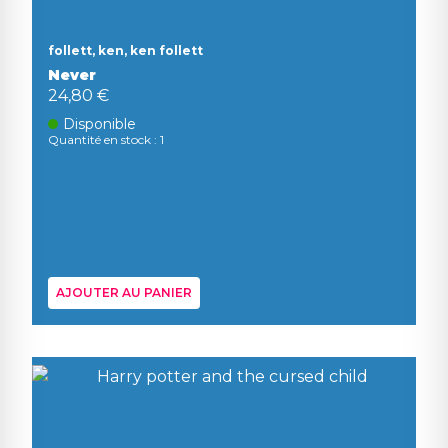
follett, ken, ken follett
Never
24,80 €
Disponible
Quantité en stock : 1
AJOUTER AU PANIER