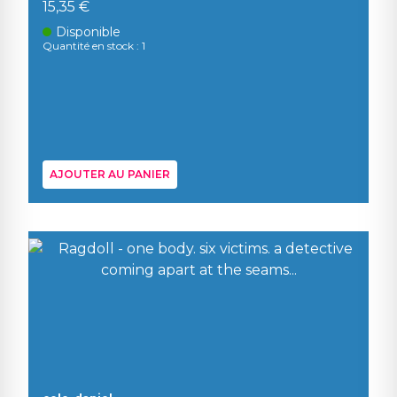
15,35 €
Disponible
Quantité en stock : 1
AJOUTER AU PANIER