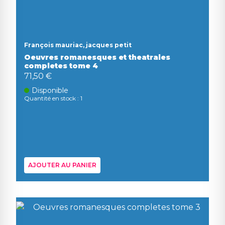
François mauriac, jacques petit
Oeuvres romanesques et theatrales
completes tome 4
71,50 €
Disponible
Quantité en stock : 1
AJOUTER AU PANIER