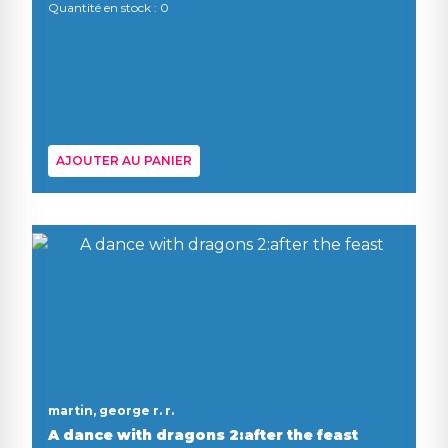
Quantité en stock : 0
AJOUTER AU PANIER
martin, george r. r.
A dance with dragons 2:after the feast