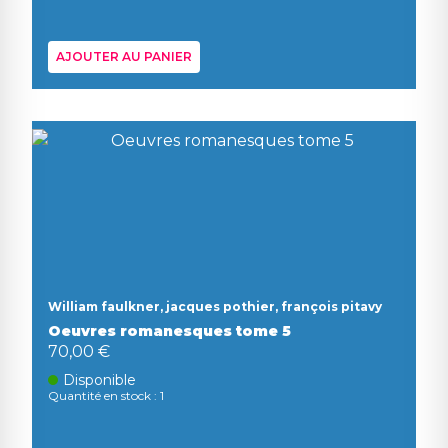
AJOUTER AU PANIER
William faulkner, jacques pothier, françois pitavy
Oeuvres romanesques tome 5
70,00 €
Disponible
Quantité en stock : 1