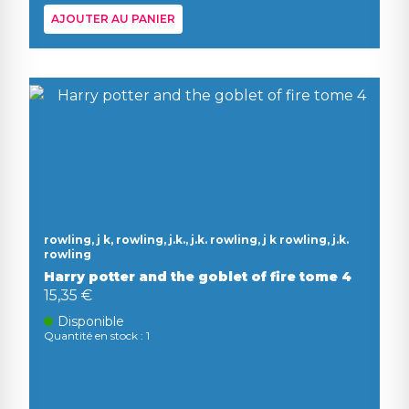
AJOUTER AU PANIER
rowling, j k, rowling, j.k., j.k. rowling, j k rowling, j.k.
rowling
Harry potter and the goblet of fire tome 4
15,35 €
Disponible
Quantité en stock : 1