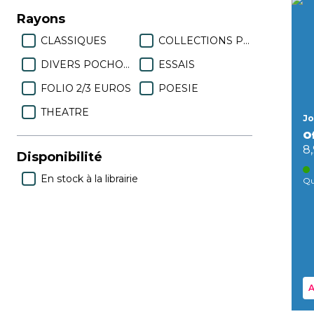
Rayons
CLASSIQUES
COLLECTIONS PRESCRIPTIONS
DIVERS POCHOTEQUE
ESSAIS
FOLIO 2/3 EUROS
POESIE
THEATRE
Jo
O
8
Disponibilité
En stock à la librairie
Qu
A