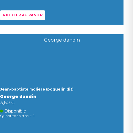
AJOUTER AU PANIER
Jean-baptiste molière (poquelin dit)
George dandin
3,60 €
Disponible
Quantité en stock : 1