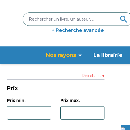
+ Recherche avancée
Nos rayons
La librairie
Réinitialiser
Prix
Prix min.
Prix max.