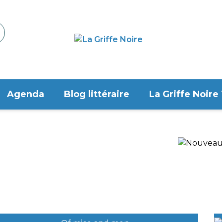
Agenda
Blog littéraire
La Griffe Noire