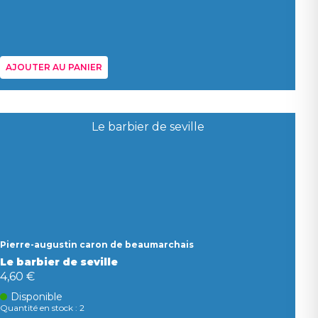
AJOUTER AU PANIER
Pierre-augustin caron de beaumarchais
Le barbier de seville
4,60 €
Disponible
Quantité en stock : 2