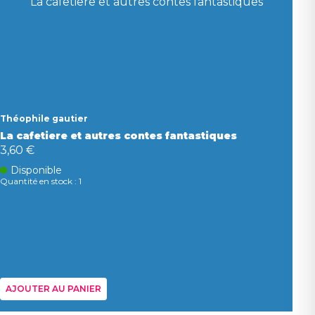
Théophile gautier
La cafetiere et autres contes fantastiques
3,60 €
Disponible
Quantité en stock : 1
AJOUTER AU PANIER