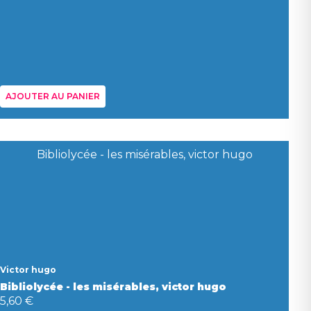
AJOUTER AU PANIER
Victor hugo
Bibliolycée - les misérables, victor hugo
5,60 €