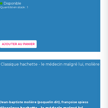
Disponible
Quantité en stock : 1
AJOUTER AU PANIER
Jean-baptiste molière (poquelin dit), françoise spiess