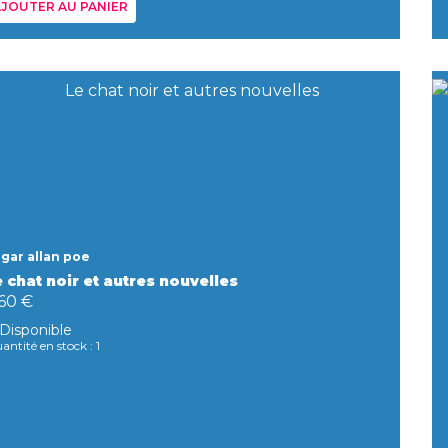
JOUTER AU PANIER
gar allan poe
 chat noir et autres nouvelles
,60 €
Disponible
antité en stock : 1