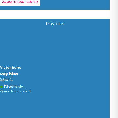
AJOUTER AU PANIER
Victor hugo
Ruy blas
5,60 €
Disponible
Quantité en stock : 1