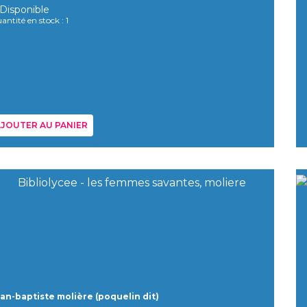
Disponible
antité en stock : 1
JOUTER AU PANIER
an-baptiste molière (poquelin dit)