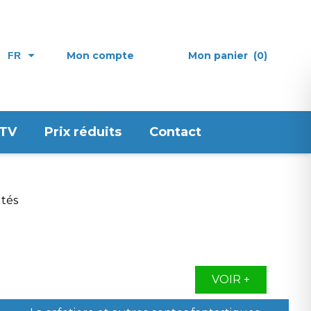
Mon compte
Mon panier
(0)
FR
 TV
Prix réduits
Contact
VOIR +