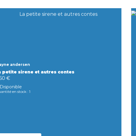
ayne andersen
 petite sirene et autres contes
,60 €
Disponible
antité en stock : 1