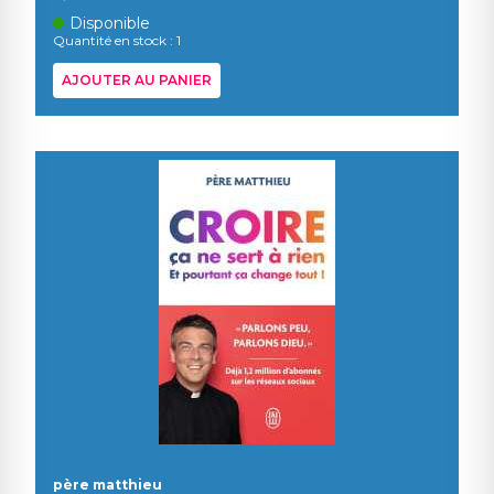
Disponible
Quantité en stock : 1
AJOUTER AU PANIER
père matthieu