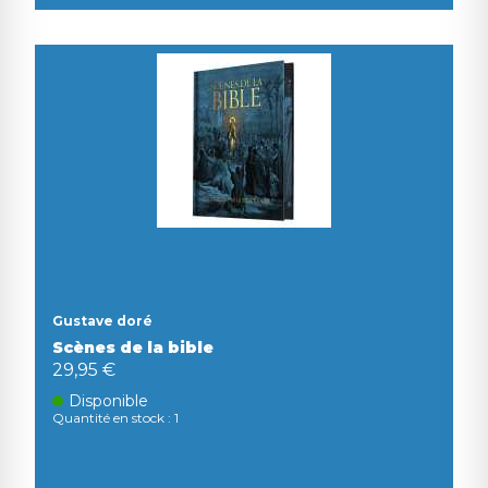
Gustave doré
Scènes de la bible
29,95 €
Disponible
Quantité en stock : 1