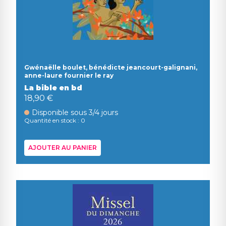
Gwénaëlle boulet, bénédicte jeancourt-galignani,
anne-laure fournier le ray
La bible en bd
18,90 €
Disponible sous 3/4 jours
Quantité en stock : 0
AJOUTER AU PANIER