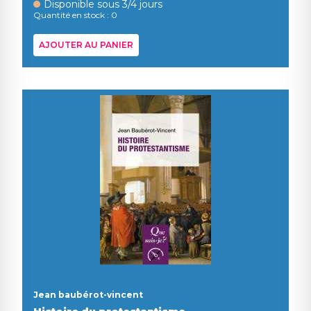
Disponible sous 3/4 jours
Quantité en stock : 0
AJOUTER AU PANIER
Jean baubérot-vincent