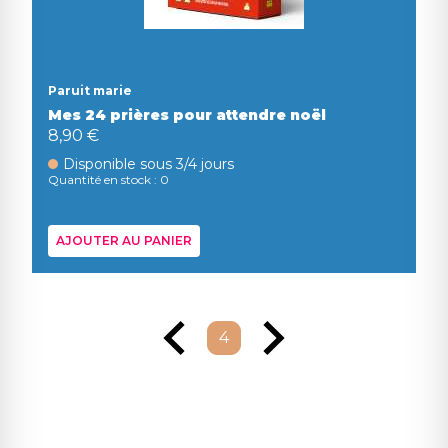
Paruit marie
Mes 24 prières pour attendre noël
8,90 €
Disponible sous 3/4 jours
Quantité en stock : 0
AJOUTER AU PANIER
4