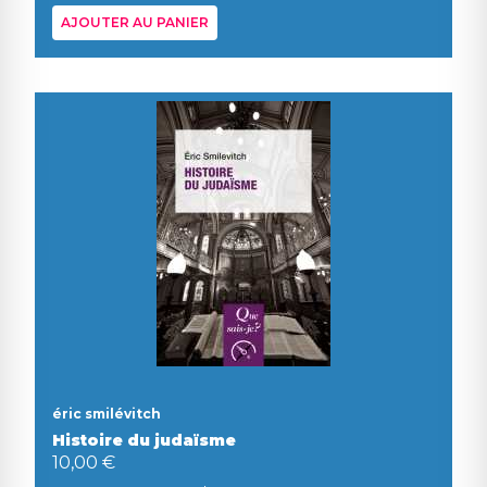
AJOUTER AU PANIER
éric smilévitch
Histoire du judaïsme
10,00 €