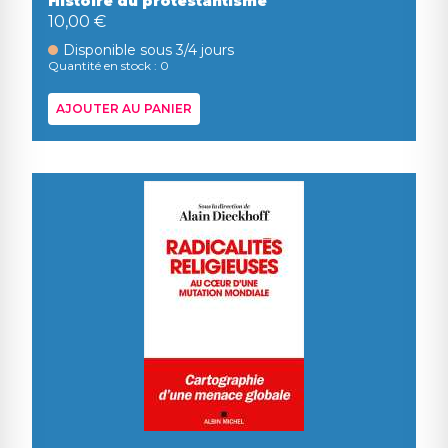
Histoire du protestantisme
10,00 €
Disponible sous 3/4 jours
Quantité en stock : 0
AJOUTER AU PANIER