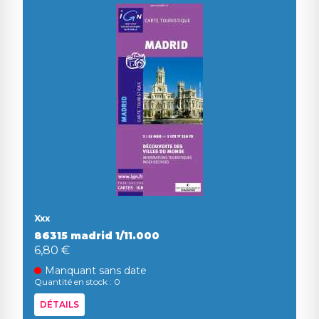
Xxx
86315 madrid 1/11.000
6,80 €
Manquant sans date
Quantité en stock : 0
DÉTAILS