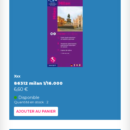
Xxx
86312 milan 1/16.000
6,60 €
Disponible
Quantité en stock : 2
AJOUTER AU PANIER