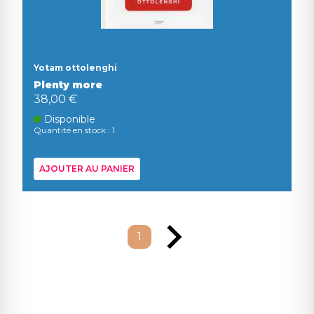
Yotam ottolenghi
Plenty more
38,00 €
Disponible
Quantité en stock : 1
AJOUTER AU PANIER
1