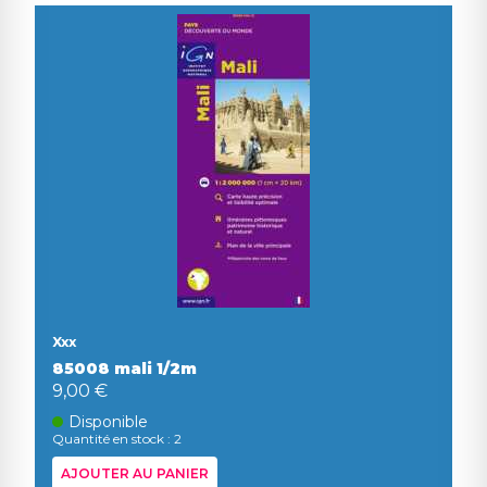
Xxx
85008 mali 1/2m
9,00 €
Disponible
Quantité en stock : 2
AJOUTER AU PANIER