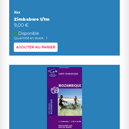
Xxx
Zimbabwe 1/1m
9,00 €
Disponible
Quantité en stock : 1
AJOUTER AU PANIER