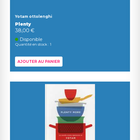
Yotam ottolenghi
Plenty
38,00 €
Disponible
Quantité en stock : 1
AJOUTER AU PANIER