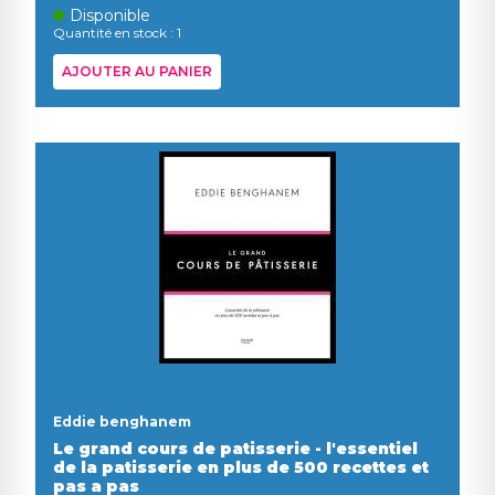
Disponible
Quantité en stock : 1
AJOUTER AU PANIER
Eddie benghanem
Le grand cours de patisserie - l'essentiel
de la patisserie en plus de 500 recettes et
pas a pas