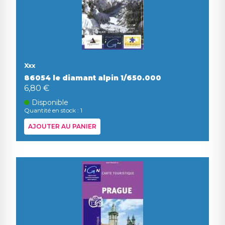
Xxx
86054 le diamant alpin 1/650.000
6,80 €
Disponible
Quantité en stock : 1
AJOUTER AU PANIER