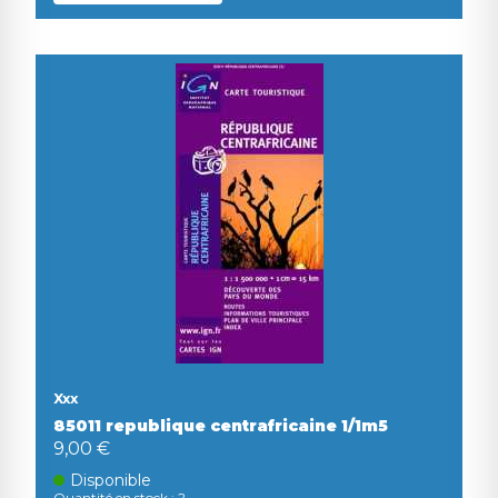
Xxx
85011 republique centrafricaine 1/1m5
9,00 €
Disponible
Quantité en stock : 2