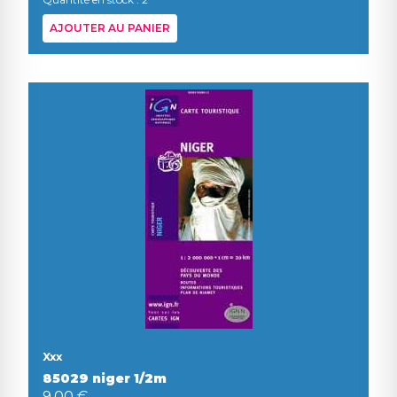
AJOUTER AU PANIER
Xxx
85029 niger 1/2m
9,00 €