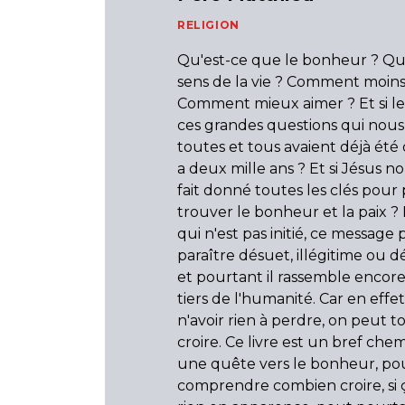
RELIGION
Qu'est-ce que le bonheur ? Que
sens de la vie ? Comment moins 
Comment mieux aimer ? Et si le
ces grandes questions qui nou
toutes et tous avaient déjà été 
a deux mille ans ? Et si Jésus no
fait donné toutes les clés pour
trouver le bonheur et la paix ?
qui n'est pas initié, ce message
paraître désuet, illégitime ou dé
et pourtant il rassemble encore
tiers de l'humanité. Car en effe
n'avoir rien à perdre, on peut 
croire. Ce livre est un bref chem
une quête vers le bonheur, po
comprendre combien croire, si ç