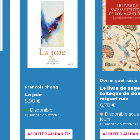
Don miguel ruiz jr
Francois cheng
Le livre de sag
toltèque de do
La joie
miguel ruiz
5,90 €
6,70 €
Disponible
Disponible sous
Quantité en stock : 1
jours
Quantité en stock : 0
AJOUTER AU PANIER
AJOUTER AU PANI