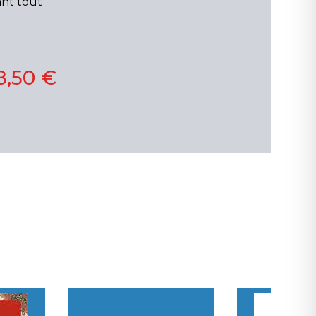
ant tout
8,50 €