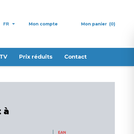
Mon compte
Mon panier
(0)
FR
 TV
Prix réduits
Contact
t à
EAN