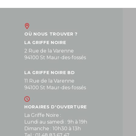
OÙ NOUS TROUVER ?
LA GRIFFE NOIRE
2 Rue de la Varenne
94100 St Maur-des-fossés
LA GRIFFE NOIRE BD
11 Rue de la Varenne
94100 St Maur-des-fossés
HORAIRES D'OUVERTURE
La Griffe Noire :
Lundi au samedi : 9h à 19h
Dimanche : 10h30 à 13h
Tel : 01 48 83 67 47