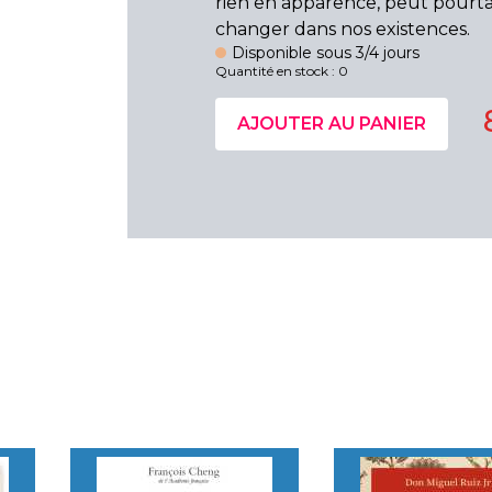
rien en apparence, peut pourt
changer dans nos existences.
Disponible sous 3/4 jours
Quantité en stock : 0
AJOUTER AU PANIER