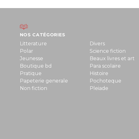
NOS CATÉGORIES
Litterature
Divers
Polar
Science fiction
Jeunesse
Beaux livres et art
Boutique bd
Para scolaire
Pratique
Histoire
Papeterie generale
Pochoteque
Non fiction
Pleiade