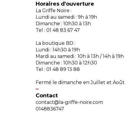
Horaires d'ouverture
La Griffe Noire :
Lundi au samedi : 9h à 19h
Dimanche : 10h30 à 13h
Tel : 01 48 83 67 47
La boutique BD :
Lundi : 14h30 à 19h
Mardi au samedi : 10h à 13h / 14h à 19h
Dimanche : 10h30 à 12h30
Tel : 01 48 89 13 88
Fermé le dimanche en Juillet et Août
Contact
contact@la-griffe-noire.com
0148836747