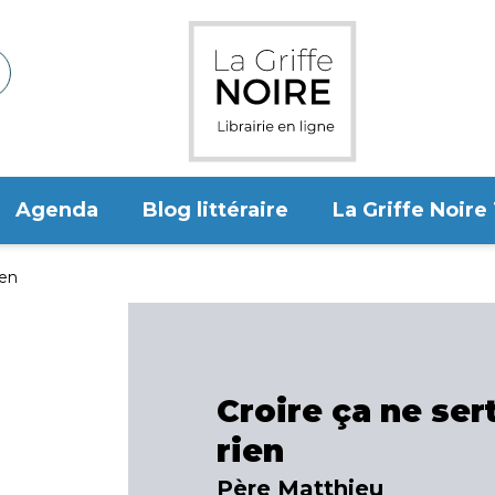
Agenda
Blog littéraire
La Griffe Noire
ien
Croire ça ne ser
rien
Père Matthieu