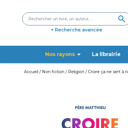
+ Recherche avancée
Nos rayons
La librairie
Accueil
Non fiction
Religion
Croire ça ne sert à r