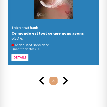
Thich nhat hanh
Ce monde est tout ce que nous avons
6,50 €
Manquant sans date
Quantité en stock : 0
DÉTAILS
3