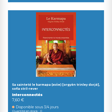
Sa sainteté le karmapa (xviie) [orgyèn trinley dorjé],
sofia stril-rever
Interconnectés
7,60 €
Disponible sous 3/4 jours
Quantité en stock : 0