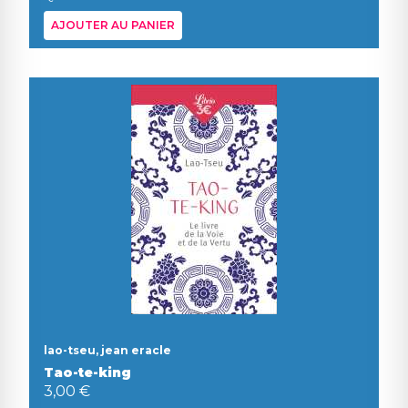
AJOUTER AU PANIER
lao-tseu, jean eracle
Tao-te-king
3,00 €