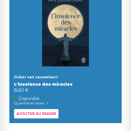
Didier van cauwelaert
L'insolence des miracles
8,60 €
Disponible
Quantité en stock : 1
AJOUTER AU PANIER