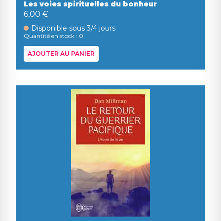
Les voies spirituelles du bonheur
6,00 €
Disponible sous 3/4 jours
Quantité en stock : 0
AJOUTER AU PANIER