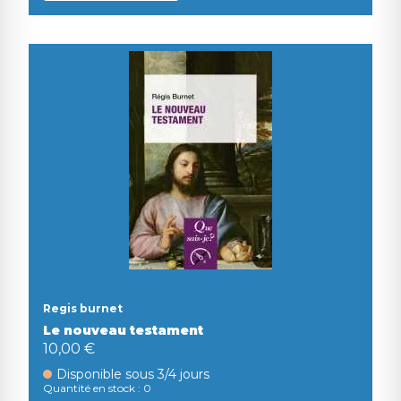
Regis burnet
Le nouveau testament
10,00 €
Disponible sous 3/4 jours
Quantité en stock : 0