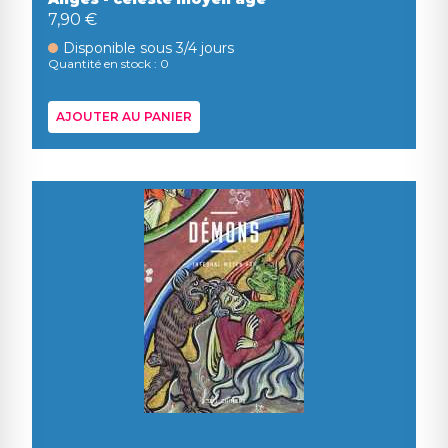
7,90 €
Disponible sous 3/4 jours
Quantité en stock : 0
AJOUTER AU PANIER