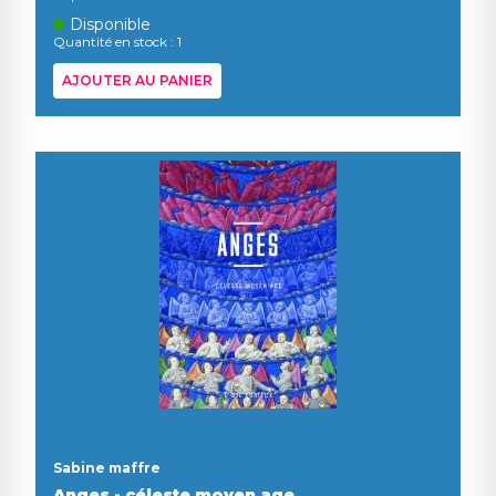
Disponible
Quantité en stock : 1
AJOUTER AU PANIER
Sabine maffre
Anges - céleste moyen age