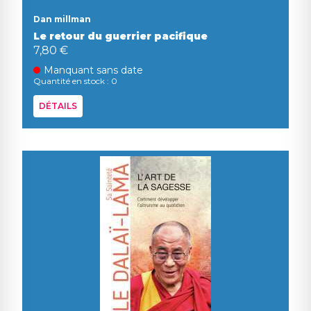
Dan millman
Le retour du guerrier pacifique
7,80 €
Manquant sans date
Quantité en stock : 0
DÉTAILS