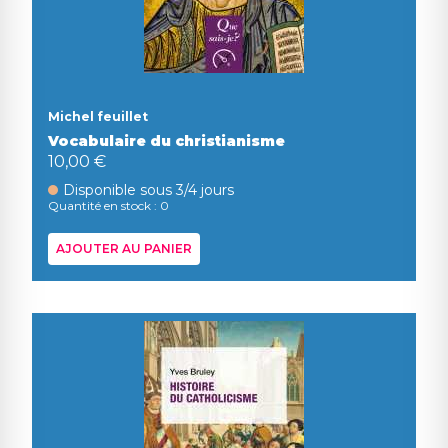
Michel feuillet
Vocabulaire du christianisme
10,00 €
Disponible sous 3/4 jours
Quantité en stock : 0
AJOUTER AU PANIER