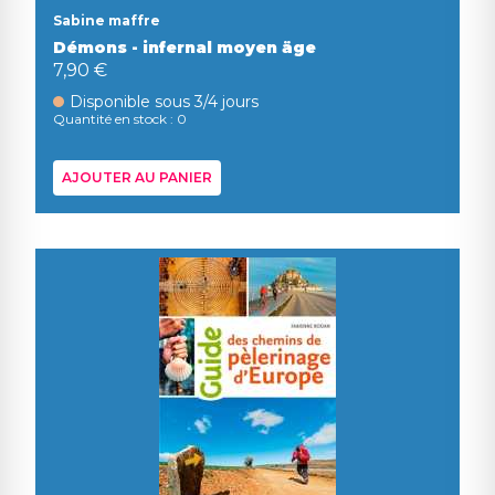
Sabine maffre
Démons - infernal moyen äge
7,90 €
Disponible sous 3/4 jours
Quantité en stock : 0
AJOUTER AU PANIER