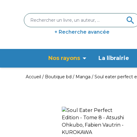
+ Recherche avancée
Nos rayons
La librairie
Accueil
Boutique bd
Manga
Soul eater perfect 