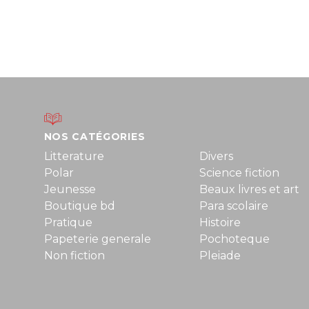
NOS CATÉGORIES
Litterature
Divers
Polar
Science fiction
Jeunesse
Beaux livres et art
Boutique bd
Para scolaire
Pratique
Histoire
Papeterie generale
Pochoteque
Non fiction
Pleiade