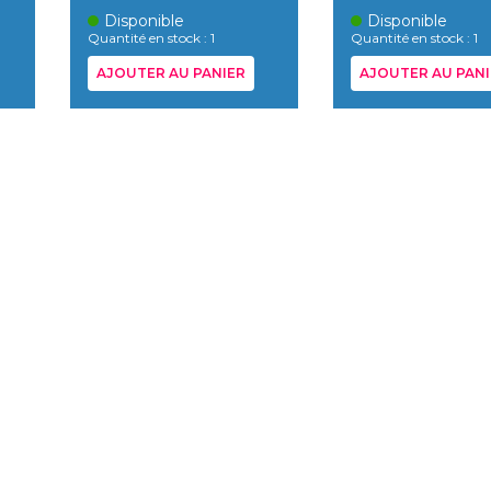
Disponible
Disponible
Quantité en stock : 1
Quantité en stock : 1
AJOUTER AU PANIER
AJOUTER AU PANI