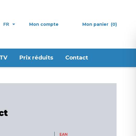
Mon compte
Mon panier
(0)
FR
 TV
Prix réduits
Contact
ct
EAN