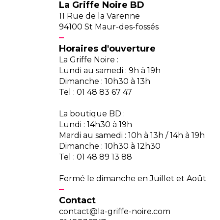
La Griffe Noire BD
11 Rue de la Varenne
94100 St Maur-des-fossés
Horaires d'ouverture
La Griffe Noire :
Lundi au samedi : 9h à 19h
Dimanche : 10h30 à 13h
Tel : 01 48 83 67 47
La boutique BD :
Lundi : 14h30 à 19h
Mardi au samedi : 10h à 13h / 14h à 19h
Dimanche : 10h30 à 12h30
Tel : 01 48 89 13 88
Fermé le dimanche en Juillet et Août
Contact
contact@la-griffe-noire.com