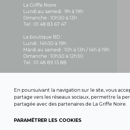
La Griffe Noire :
Lundi au samedi : 9h à 19h
Dimanche : 10h30 à 13h
Tel : 01 48 83 67 47
La boutique BD :
Lundi : 14h30 à 19h
Mardi au samedi : 10h à 13h / 14h à 19h
Dimanche : 10h30 à 12h30
Tel : 01 48 89 13 88
Fermé le dimanche en Juillet et Août
En poursuivant la navigation sur le site, vous acc
NOUS CONTACTER
partage vers les réseaux sociaux, permettre la per
contact@la-griffe-noire.com
partagée avec des partenaires de La Griffe Noire.
PARAMÉTRER LES COOKIES