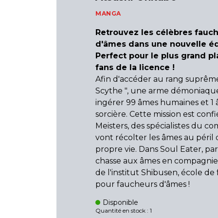
MANGA
Retrouvez les célèbres fauc
d'âmes dans une nouvelle éd
Perfect pour le plus grand pl
fans de la licence !
Afin d'accéder au rang suprêm
Scythe ", une arme démoniaque
ingérer 99 âmes humaines et 1
sorcière. Cette mission est conf
Meisters, des spécialistes du c
vont récolter les âmes au péril 
propre vie. Dans Soul Eater, par
chasse aux âmes en compagnie
de l'institut Shibusen, école de
pour faucheurs d'âmes !
Disponible
Quantité en stock : 1