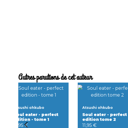
Autres parutions de cet auteur
Atsushi ohkubo
Atsushi ohkubo
Soul eater - perfect
Soul eater - perfect
edition - tome 1
edition tome 2
11,95 €
11,95 €