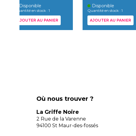
Disponible
Disponible
Quantité en stock : 1
Quantité en stock : 1
AJOUTER AU PANIER
AJOUTER AU PANIER
Où nous trouver ?
La Griffe Noire
2 Rue de la Varenne
94100 St Maur-des-fossés