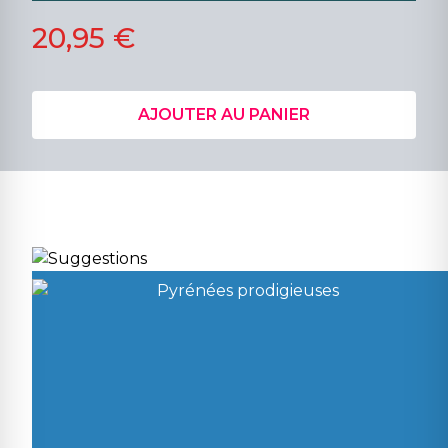
20,95 €
AJOUTER AU PANIER