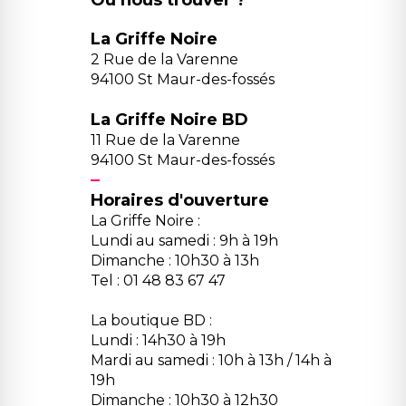
Où nous trouver ?
La Griffe Noire
2 Rue de la Varenne
94100 St Maur-des-fossés
La Griffe Noire BD
11 Rue de la Varenne
94100 St Maur-des-fossés
Horaires d'ouverture
La Griffe Noire :
Lundi au samedi : 9h à 19h
Dimanche : 10h30 à 13h
Tel : 01 48 83 67 47
La boutique BD :
Lundi : 14h30 à 19h
Mardi au samedi : 10h à 13h / 14h à
19h
Dimanche : 10h30 à 12h30