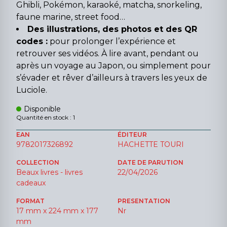
Ghibli, Pokémon, karaoké, matcha, snorkeling,
faune marine, street food…
Des illustrations, des photos et des QR
codes :
pour prolonger l’expérience et
retrouver ses vidéos. À lire avant, pendant ou
après un voyage au Japon, ou simplement pour
s’évader et rêver d’ailleurs à travers les yeux de
Luciole.
Disponible
Quantité en stock : 1
EAN
ÉDITEUR
9782017326892
HACHETTE TOURI
COLLECTION
DATE DE PARUTION
Beaux livres - livres
22/04/2026
cadeaux
FORMAT
PRESENTATION
17 mm x 224 mm x 177
Nr
mm