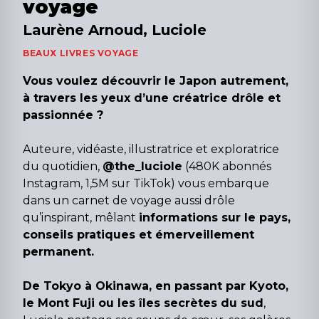
voyage
Laurène Arnoud, Luciole
BEAUX LIVRES VOYAGE
Vous voulez découvrir le Japon autrement,
à travers les yeux d’une créatrice drôle et
passionnée ?
Auteure, vidéaste, illustratrice et exploratrice
du quotidien,
@the_luciole
(480K abonnés
Instagram, 1,5M sur TikTok) vous embarque
dans un carnet de voyage aussi drôle
qu’inspirant, mêlant
informations sur le pays,
conseils pratiques et émerveillement
permanent.
De Tokyo à Okinawa, en passant par Kyoto,
le Mont Fuji ou les îles secrètes du sud
,