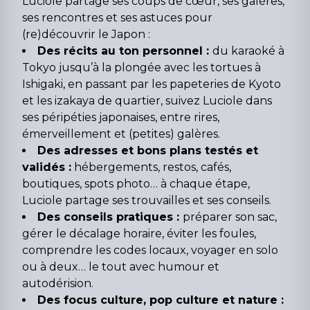
Luciole partage ses coups de cœur, ses galères,
ses rencontres et ses astuces pour
(re)découvrir le Japon :
Des récits au ton personnel :
du karaoké à
Tokyo jusqu’à la plongée avec les tortues à
Ishigaki, en passant par les papeteries de Kyoto
et les izakaya de quartier, suivez Luciole dans
ses péripéties japonaises, entre rires,
émerveillement et (petites) galères.
Des adresses et bons plans testés et
validés :
hébergements, restos, cafés,
boutiques, spots photo… à chaque étape,
Luciole partage ses trouvailles et ses conseils.
Des conseils pratiques :
préparer son sac,
gérer le décalage horaire, éviter les foules,
comprendre les codes locaux, voyager en solo
ou à deux… le tout avec humour et
autodérision.
Des focus culture, pop culture et nature :