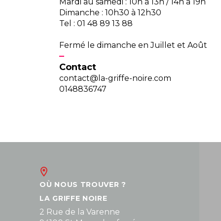
Mardi au samedi : 10h à 13h / 14h à 19h
Dimanche : 10h30 à 12h30
Tel : 01 48 89 13 88
Fermé le dimanche en Juillet et Août
Contact
contact@la-griffe-noire.com
0148836747
OÙ NOUS TROUVER ?
LA GRIFFE NOIRE
2 Rue de la Varenne