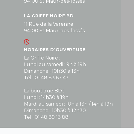
94100 St Maur-des-fossés
LA GRIFFE NOIRE BD
11 Rue de la Varenne
94100 St Maur-des-fossés
HORAIRES D'OUVERTURE
La Griffe Noire :
Lundi au samedi : 9h à 19h
Dimanche : 10h30 à 13h
Tel : 01 48 83 67 47
La boutique BD :
Lundi : 14h30 à 19h
Mardi au samedi : 10h à 13h / 14h à 19h
Dimanche : 10h30 à 12h30
Tel : 01 48 89 13 88
Fermé le dimanche en Juillet et Août