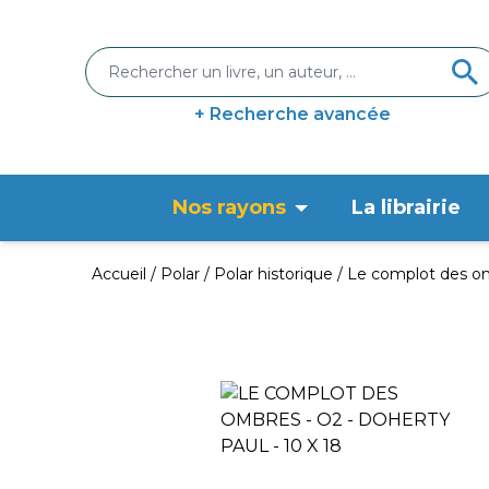
+ Recherche avancée
Nos rayons
La librairie
Accueil
Polar
Polar historique
Le complot des o