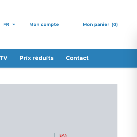
Mon compte
Mon panier
(0)
FR
 TV
Prix réduits
Contact
EAN