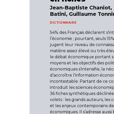
Jean-Baptiste Chaniot,
Batini, Guillaume Tonn
DICTIONNAIRE
54% des Français déclarent s’in
l’économie ; pourtant, seuls 15
jugent leur niveau de connaiss
matière assez élevé ou très éle
le débat économique portant sur
moyens et les objectifs des poli
économiques s’intensifie, la néc
d’accroître l’information écono
incontestable. Partant de ce con
introduit les sciences économiq
36 fiches synthétiques déclinées
volets : les grands auteurs, les 
et les enjeux contemporains de
économiques. Il s’adresse aussi