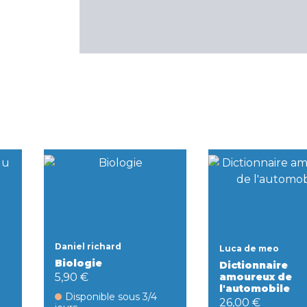
Daniel richard
Luca de meo
Biologie
Dictionnaire
5,90 €
amoureux de
l'automobile
Disponible sous 3/4
26,00 €