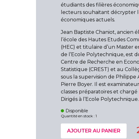
étudiants des filières économi
lecteurs souhaitant décrypter l
économiques actuels.
Jean Baptiste Chaniot, ancien é
l’école des Hautes Etudes Com
(HEC) et titulaire d’un Master
de l’Ecole Polytechnique, est 
Centre de Recherche en Econo
Statistique (CREST) et au Coll
sous la supervision de Philippe
Pierre Boyer. Il est examinateur
classes préparatoires et chargé
Dirigés à l’Ecole Polytechnique
Disponible
Quantité en stock : 1
AJOUTER AU PANIER