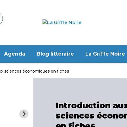
Agenda
Blog littéraire
La Griffe Noire
ux sciences économiques en fiches
Introduction au
sciences écono
en fiches