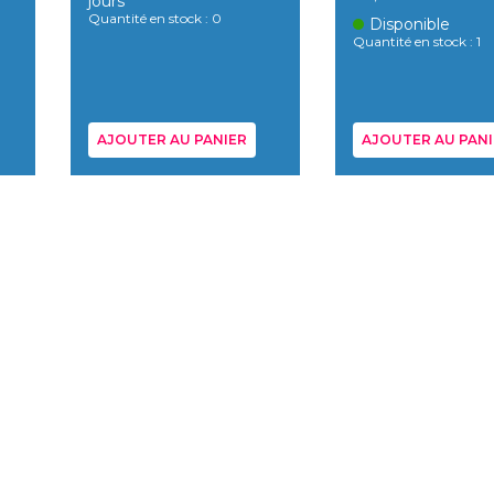
jours
Quantité en stock : 0
Disponible
Quantité en stock : 1
AJOUTER AU PANIER
AJOUTER AU PANI