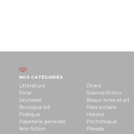
NOS CATÉGORIES
Litterature
Divers
Polar
Science fiction
Jeunesse
Beaux livres et art
Boutique bd
Para scolaire
Pratique
Histoire
Papeterie generale
Pochoteque
Non fiction
Pleiade