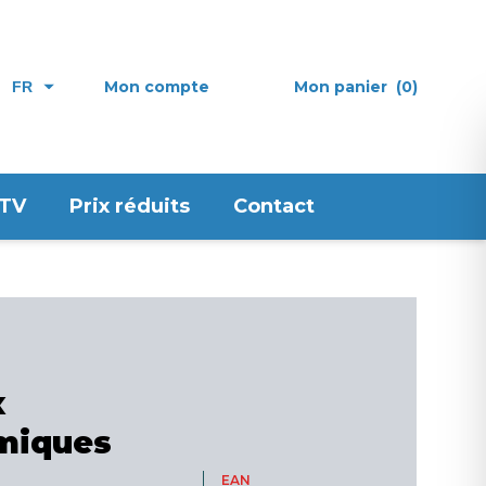
Mon compte
Mon panier
(0)
FR
 TV
Prix réduits
Contact
x
miques
EAN