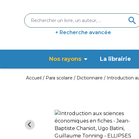
+ Recherche avancée
Nos rayons
La librairie
Accueil
Para scolaire
Dictionnaire
Introduction a