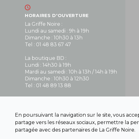
HORAIRES D'OUVERTURE
La Griffe Noire :
Lundi au samedi : 9h à 19h
Dimanche : 10h30 à 13h
Tel : 01 48 83 67 47
La boutique BD :
Lundi : 14h30 à 19h
Mardi au samedi : 10h à 13h / 14h à 19h
Dimanche : 10h30 à 12h30
Tel : 01 48 89 13 88
Fermé le dimanche en Juillet et Août
En poursuivant la navigation sur le site, vous acc
NOUS CONTACTER
partage vers les réseaux sociaux, permettre la per
contact@la-griffe-noire.com
partagée avec des partenaires de La Griffe Noire.