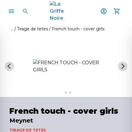
Tirage de tetes
French touch - cover girls
French touch - cover girls
Meynet
TIRAGE DE TETES