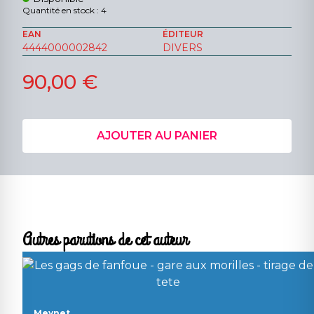
Quantité en stock : 4
EAN
ÉDITEUR
4444000002842
DIVERS
90,00 €
AJOUTER AU PANIER
Autres parutions de cet auteur
Meynet