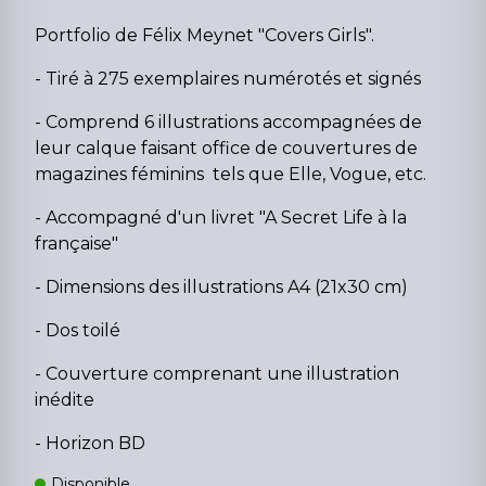
Portfolio de Félix Meynet "Covers Girls".
- Tiré à 275 exemplaires numérotés et signés
- Comprend 6 illustrations accompagnées de
leur calque faisant office de couvertures de
magazines féminins tels que Elle, Vogue, etc.
- Accompagné d'un livret "A Secret Life à la
française"
- Dimensions des illustrations A4 (21x30 cm)
- Dos toilé
- Couverture comprenant une illustration
inédite
- Horizon BD
Disponible