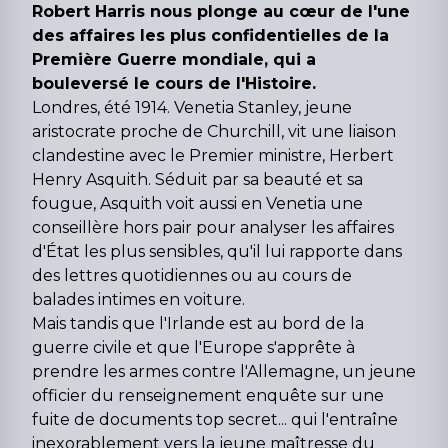
Robert Harris nous plonge au cœur de l'une
des affaires les plus confidentielles de la
Première Guerre mondiale, qui a
bouleversé le cours de l'Histoire.
Londres, été 1914. Venetia Stanley, jeune
aristocrate proche de Churchill, vit une liaison
clandestine avec le Premier ministre, Herbert
Henry Asquith. Séduit par sa beauté et sa
fougue, Asquith voit aussi en Venetia une
conseillère hors pair pour analyser les affaires
d'État les plus sensibles, qu'il lui rapporte dans
des lettres quotidiennes ou au cours de
balades intimes en voiture.
Mais tandis que l'Irlande est au bord de la
guerre civile et que l'Europe s'apprête à
prendre les armes contre l'Allemagne, un jeune
officier du renseignement enquête sur une
fuite de documents top secret... qui l'entraîne
inexorablement vers la jeune maîtresse du