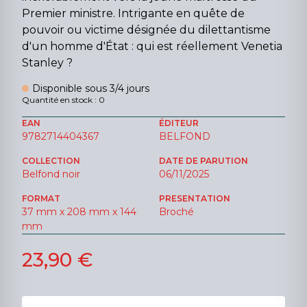
Premier ministre. Intrigante en quête de
pouvoir ou victime désignée du dilettantisme
d'un homme d'État : qui est réellement Venetia
Stanley ?
Disponible sous 3/4 jours
Quantité en stock : 0
EAN
ÉDITEUR
9782714404367
BELFOND
COLLECTION
DATE DE PARUTION
Belfond noir
06/11/2025
FORMAT
PRESENTATION
37 mm x 208 mm x 144
Broché
mm
23,90 €