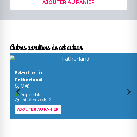
AJOUTER AU PANIER
Autres parutions de cet auteur
Robert harris
Fatherland
8,10 €
Disponible
Quantité en stock : 2
AJOUTER AU PANIER