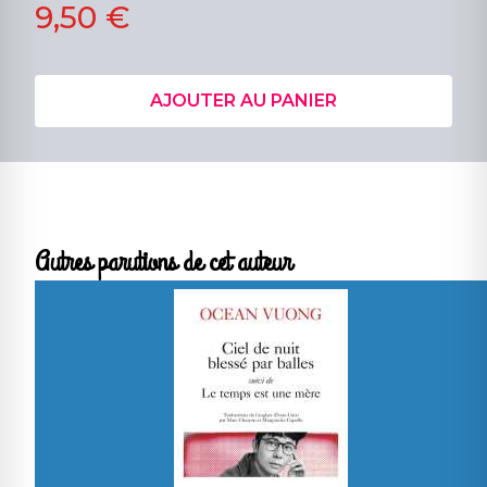
9,50 €
AJOUTER AU PANIER
Autres parutions de cet auteur