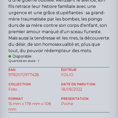
d'une guerre oubliée. Refusant le silence, son
fils retrace leur histoire familiale avec une
urgence et une grâce stupéfiantes : sa grand-
mère traumatisée par les bombes, les poings
durs de sa mère contre son corps d'enfant, son
premier amour marqué d'un sceau funeste.
Mais aussi la tendresse et les rires, la découverte
du désir, de son homosexualité et, plus que
tout, du pouvoir rédempteur des mots.
Disponible
Quantité en stock : 1
EAN
ÉDITEUR
9782072977428
FOLIO
COLLECTION
DATE DE PARUTION
Folio
18/08/2022
FORMAT
PRESENTATION
15 mm x 178 mm x 108
Poche
mm