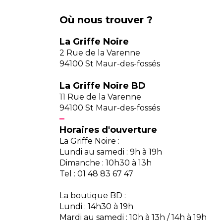
Où nous trouver ?
La Griffe Noire
2 Rue de la Varenne
94100 St Maur-des-fossés
La Griffe Noire BD
11 Rue de la Varenne
94100 St Maur-des-fossés
Horaires d'ouverture
La Griffe Noire :
Lundi au samedi : 9h à 19h
Dimanche : 10h30 à 13h
Tel : 01 48 83 67 47
La boutique BD :
Lundi : 14h30 à 19h
Mardi au samedi : 10h à 13h / 14h à 19h