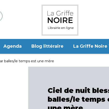
Agenda
Blog littéraire
La Griffe Noire
par balles/le temps est une mère
Ciel de nuit ble
balles/le temps 
une mère