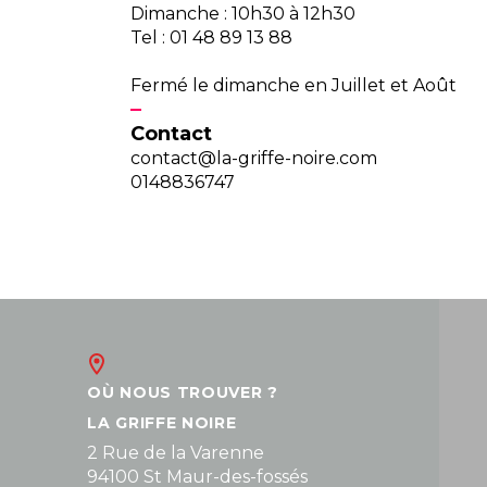
Dimanche : 10h30 à 12h30
Tel : 01 48 89 13 88
Fermé le dimanche en Juillet et Août
Contact
contact@la-griffe-noire.com
0148836747
OÙ NOUS TROUVER ?
LA GRIFFE NOIRE
2 Rue de la Varenne
94100 St Maur-des-fossés