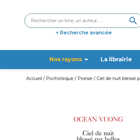
+ Recherche avancée
Nos rayons
La librairie
Accueil
Pochoteque
Poesie
Ciel de nuit blessé 