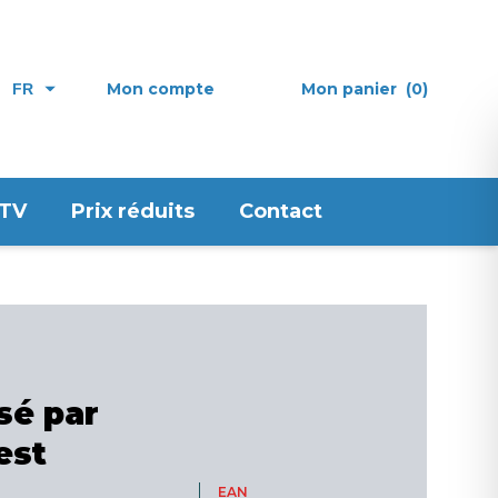
Mon compte
Mon panier
(0)
FR
 TV
Prix réduits
Contact
ssé par
est
EAN