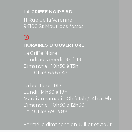
LA GRIFFE NOIRE BD
11 Rue de la Varenne
94100 St Maur-des-fossés
HORAIRES D'OUVERTURE
La Griffe Noire :
Lundi au samedi : 9h à 19h
Dimanche : 10h30 à 13h
Tel : 01 48 83 67 47
La boutique BD :
Lundi : 14h30 à 19h
Mardi au samedi : 10h à 13h / 14h à 19h
Dimanche : 10h30 à 12h30
Tel : 01 48 89 13 88
Fermé le dimanche en Juillet et Août