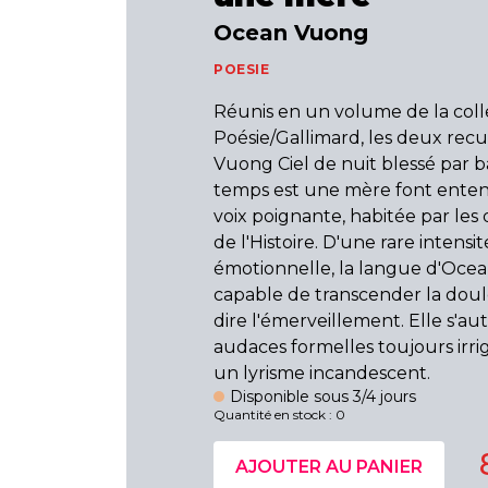
Ocean Vuong
POESIE
Réunis en un volume de la coll
Poésie/Gallimard, les deux recu
Vuong Ciel de nuit blessé par ba
temps est une mère font ente
voix poignante, habitée par les
de l'Histoire. D'une rare intensit
émotionnelle, la langue d'Oce
capable de transcender la dou
dire l'émerveillement. Elle s'au
audaces formelles toujours irri
un lyrisme incandescent.
Disponible sous 3/4 jours
Quantité en stock : 0
AJOUTER AU PANIER