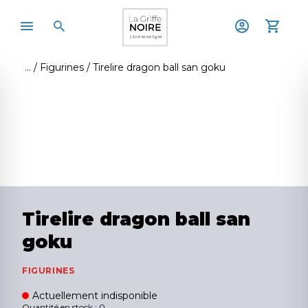
Figurines
Tirelire dragon ball san goku
Tirelire dragon ball san
goku
FIGURINES
Actuellement indisponible
Quantité en stock : 0