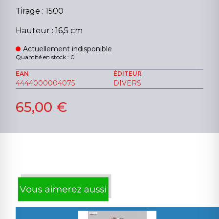
Tirage : 1500
Hauteur : 16,5 cm
Actuellement indisponible
Quantité en stock : 0
EAN
ÉDITEUR
4444000004075
DIVERS
65,00 €