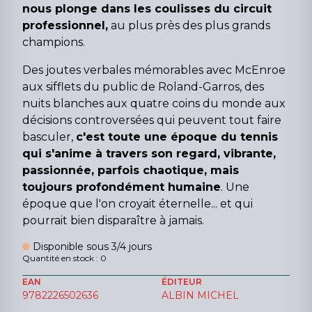
nous plonge dans les coulisses du circuit
professionnel,
au plus près des plus grands
champions.
Des joutes verbales mémorables avec McEnroe
aux sifflets du public de Roland-Garros, des
nuits blanches aux quatre coins du monde aux
décisions controversées qui peuvent tout faire
basculer,
c'est toute une époque du tennis
qui s'anime à travers son regard, vibrante,
passionnée, parfois chaotique, mais
toujours profondément humaine
. Une
époque que l'on croyait éternelle... et qui
pourrait bien disparaître à jamais.
Disponible sous 3/4 jours
Quantité en stock : 0
EAN
ÉDITEUR
9782226502636
ALBIN MICHEL