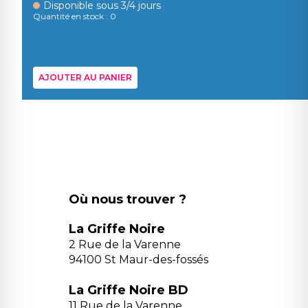
Disponible sous 3/4 jours
Quantité en stock : 0
AJOUTER AU PANIER
Où nous trouver ?
La Griffe Noire
2 Rue de la Varenne
94100 St Maur-des-fossés
La Griffe Noire BD
11 Rue de la Varenne