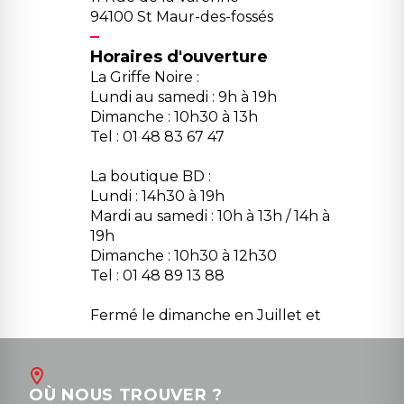
94100 St Maur-des-fossés
Horaires d'ouverture
La Griffe Noire :
Lundi au samedi : 9h à 19h
Dimanche : 10h30 à 13h
Tel : 01 48 83 67 47
La boutique BD :
Lundi : 14h30 à 19h
Mardi au samedi : 10h à 13h / 14h à
19h
Dimanche : 10h30 à 12h30
Tel : 01 48 89 13 88
Fermé le dimanche en Juillet et
Août
Contact
OÙ NOUS TROUVER ?
contact@la-griffe-noire.com