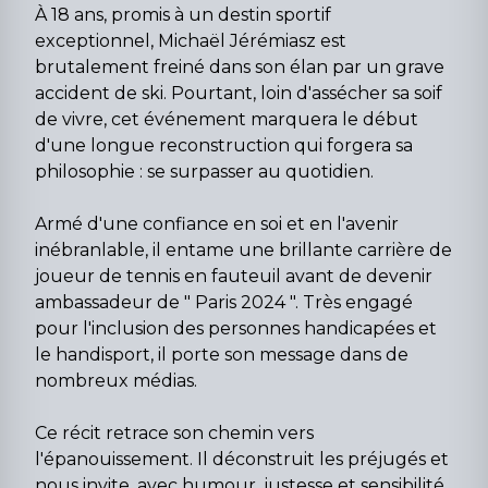
À 18 ans, promis à un destin sportif
exceptionnel, Michaël Jérémiasz est
brutalement freiné dans son élan par un grave
accident de ski. Pourtant, loin d'assécher sa soif
de vivre, cet événement marquera le début
d'une longue reconstruction qui forgera sa
philosophie : se surpasser au quotidien.
Armé d'une confiance en soi et en l'avenir
inébranlable, il entame une brillante carrière de
joueur de tennis en fauteuil avant de devenir
ambassadeur de " Paris 2024 ". Très engagé
pour l'inclusion des personnes handicapées et
le handisport, il porte son message dans de
nombreux médias.
Ce récit retrace son chemin vers
l'épanouissement. Il déconstruit les préjugés et
nous invite, avec humour, justesse et sensibilité,