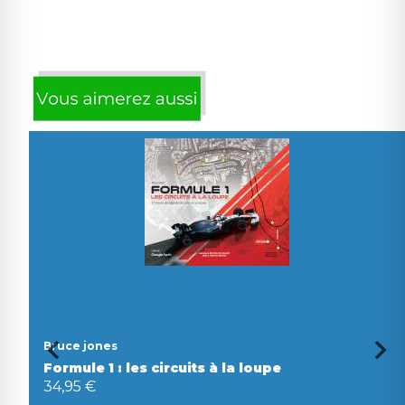
Bruce jones
Formule 1 : les circuits à la loupe
34,95 €