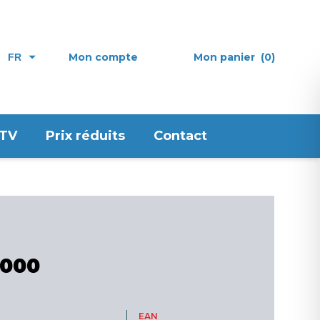
Mon compte
Mon panier
(0)
FR
 TV
Prix réduits
Contact
.000
EAN