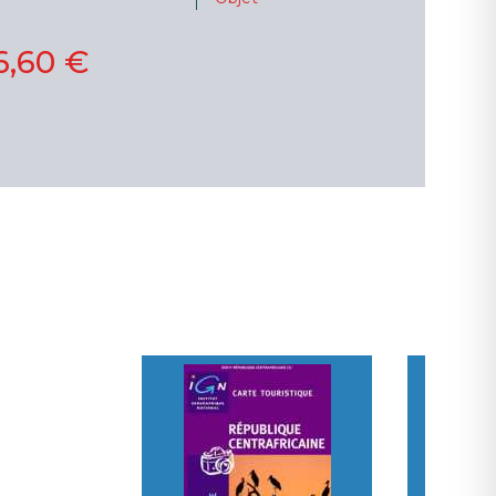
6,60 €