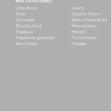
NOS CATÉGORIES
Litterature
Divers
Polar
Science fiction
Jeunesse
Beaux livres et art
Boutique bd
Para scolaire
Pratique
Histoire
Papeterie generale
Pochoteque
Non fiction
Pleiade