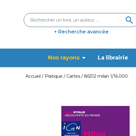
+ Recherche avancée
Nos rayons
La librairie
Accueil
Pratique
Cartes
86312 milan 1/16.000