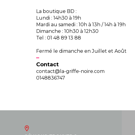
La boutique BD :
Lundi : 14h30 à 19h
Mardi au samedi : 10h à 13h / 14h à 19h
Dimanche : 10h30 à 12h30
Tel : 01 48 89 13 88
Fermé le dimanche en Juillet et Août
Contact
contact@la-griffe-noire.com
0148836747