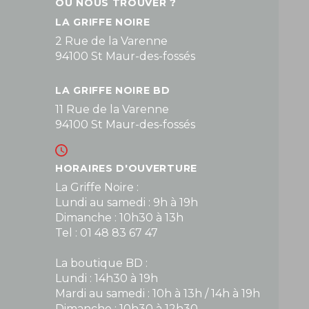
OÙ NOUS TROUVER ?
LA GRIFFE NOIRE
2 Rue de la Varenne
94100 St Maur-des-fossés
LA GRIFFE NOIRE BD
11 Rue de la Varenne
94100 St Maur-des-fossés
HORAIRES D'OUVERTURE
La Griffe Noire :
Lundi au samedi : 9h à 19h
Dimanche : 10h30 à 13h
Tel : 01 48 83 67 47
La boutique BD :
Lundi : 14h30 à 19h
Mardi au samedi : 10h à 13h / 14h à 19h
Dimanche : 10h30 à 12h30