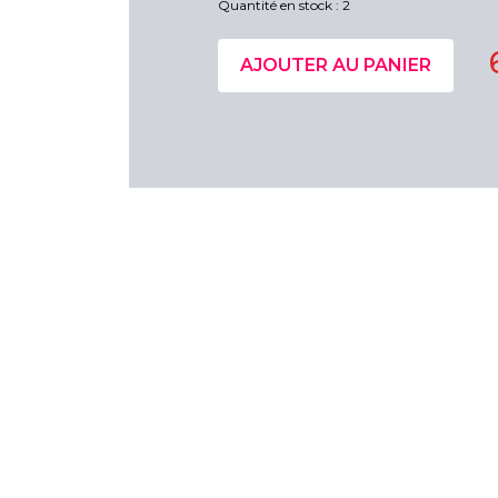
Quantité en stock : 2
AJOUTER AU PANIER