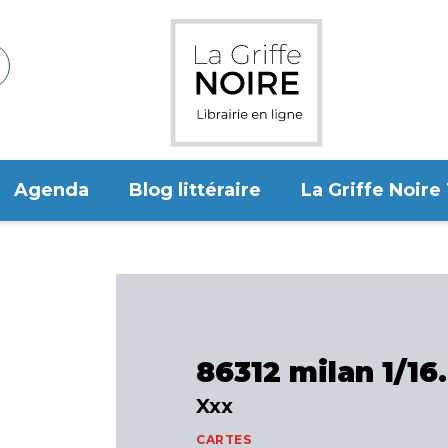
Agenda
Blog littéraire
La Griffe Noire
86312 milan 1/16
Xxx
CARTES