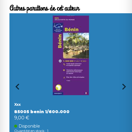
Autres parutions de cet auteur
Xxx
85005 benin 1/600.000
9,00 €
Disponible
Quantité en stock : 1