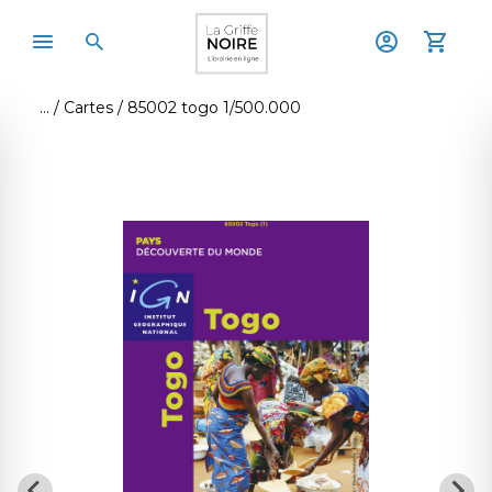
Cartes
85002 togo 1/500.000