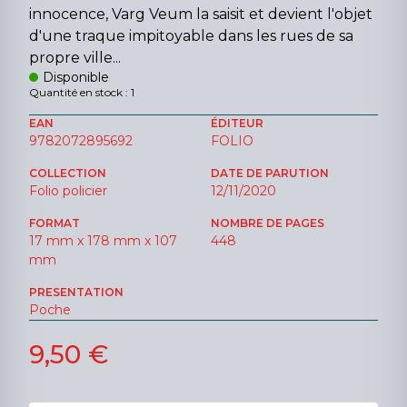
innocence, Varg Veum la saisit et devient l'objet
d'une traque impitoyable dans les rues de sa
propre ville...
Disponible
Quantité en stock : 1
EAN
ÉDITEUR
9782072895692
FOLIO
COLLECTION
DATE DE PARUTION
Folio policier
12/11/2020
FORMAT
NOMBRE DE PAGES
17 mm x 178 mm x 107
448
mm
PRESENTATION
Poche
9,50 €