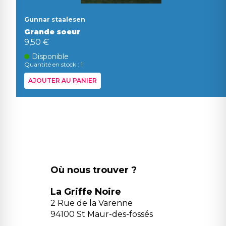
Gunnar staalesen
Grande soeur
9,50 €
Disponible
Quantité en stock : 1
AJOUTER AU PANIER
Où nous trouver ?
La Griffe Noire
2 Rue de la Varenne
94100 St Maur-des-fossés