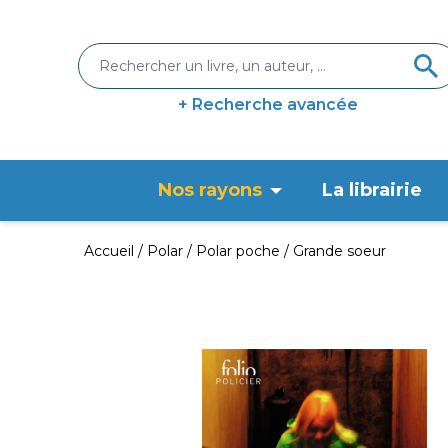
+ Recherche avancée
Nos rayons
La librairie
Accueil
Polar
Polar poche
Grande soeur