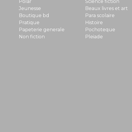
Polar
Science fiction
Jeunesse
Beaux livres et art
Boutique bd
Para scolaire
Pratique
Histoire
Papeterie generale
Pochoteque
Non fiction
Pleiade