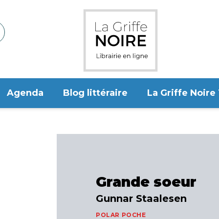
Agenda
Blog littéraire
La Griffe Noire
Grande soeur
Gunnar Staalesen
POLAR POCHE