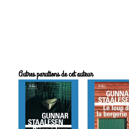
Autres parutions de cet auteur