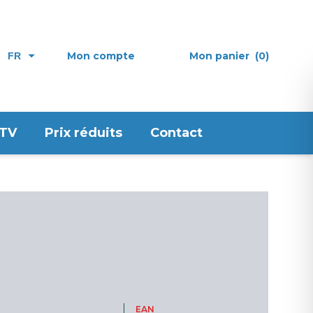
Mon compte
Mon panier
(0)
FR
 TV
Prix réduits
Contact
EAN