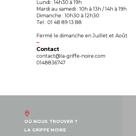
Lundi : 14h30 à 19h
Mardi au samedi : 10h à 13h / 14h à 19h
Dimanche : 10h30 à 12h30
Tel : 01 48 89 13 88
Fermé le dimanche en Juillet et Août
Contact
contact@la-griffe-noire.com
0148836747
OÙ NOUS TROUVER ?
LA GRIFFE NOIRE