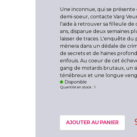
Une inconnue, qui se présent
demi-soeur, contacte Varg Veu
l'aide à retrouver sa filleule de
ans, disparue deux semaines plu
laisser de traces. L'enquête du p
mènera dans un dédale de crim
de secrets et de haines profo
enfouis. Au coeur de cet échev
gang de motards brutaux, un s
ténébreux et une longue venge
Disponible
Quantité en stock : 1
AJOUTER AU PANIER