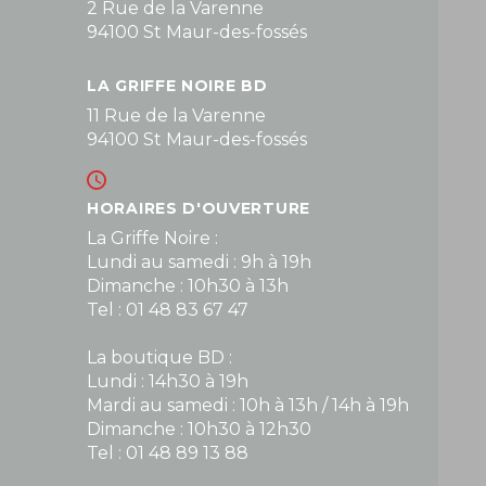
2 Rue de la Varenne
94100 St Maur-des-fossés
LA GRIFFE NOIRE BD
11 Rue de la Varenne
94100 St Maur-des-fossés
HORAIRES D'OUVERTURE
La Griffe Noire :
Lundi au samedi : 9h à 19h
Dimanche : 10h30 à 13h
Tel : 01 48 83 67 47
La boutique BD :
Lundi : 14h30 à 19h
Mardi au samedi : 10h à 13h / 14h à 19h
Dimanche : 10h30 à 12h30
Tel : 01 48 89 13 88