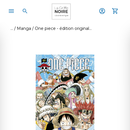
Manga
One piece - édition originale - tome 51