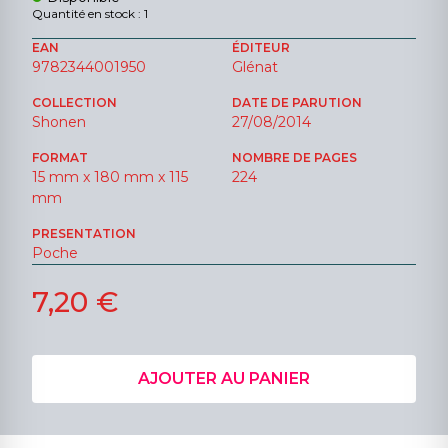
Quantité en stock : 1
EAN
ÉDITEUR
9782344001950
Glénat
COLLECTION
DATE DE PARUTION
Shonen
27/08/2014
FORMAT
NOMBRE DE PAGES
15 mm x 180 mm x 115
224
mm
PRESENTATION
Poche
7,20 €
AJOUTER AU PANIER