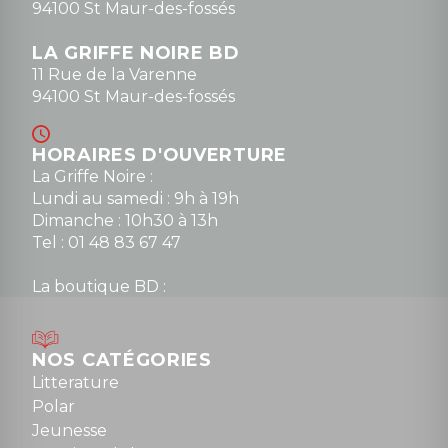
94100 St Maur-des-fossés
LA GRIFFE NOIRE BD
11 Rue de la Varenne
94100 St Maur-des-fossés
HORAIRES D'OUVERTURE
La Griffe Noire :
Lundi au samedi : 9h à 19h
Dimanche : 10h30 à 13h
Tel : 01 48 83 67 47
La boutique BD :
Lundi : 14h30 à 19h
Mardi au samedi : 10h à 13h / 14h à 19h
Dimanche : 10h30 à 12h30
NOS CATÉGORIES
Tel : 01 48 89 13 88
Litterature
Polar
Fermé le dimanche en Juillet et Août
Jeunesse