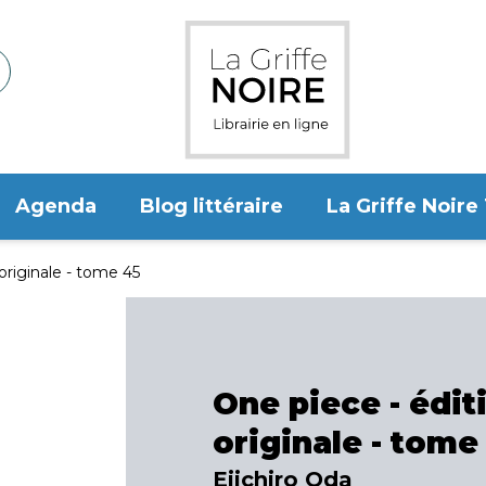
Agenda
Blog littéraire
La Griffe Noire
originale - tome 45
One piece - édit
originale - tome
Eiichiro Oda