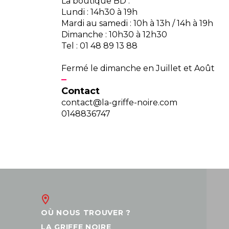
La boutique BD :
Lundi : 14h30 à 19h
Mardi au samedi : 10h à 13h / 14h à 19h
Dimanche : 10h30 à 12h30
Tel : 01 48 89 13 88
Fermé le dimanche en Juillet et Août
Contact
contact@la-griffe-noire.com
0148836747
OÙ NOUS TROUVER ?
LA GRIFFE NOIRE