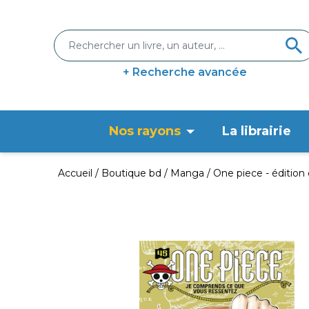
+ Recherche avancée
Nos rayons
La librairie
Accueil
Boutique bd
Manga
One piece - édition 