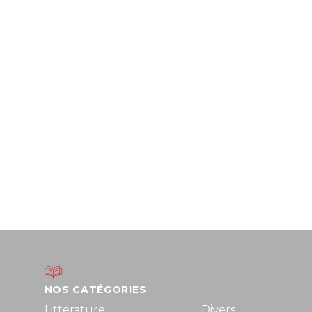
NOS CATÉGORIES
Litterature
Divers