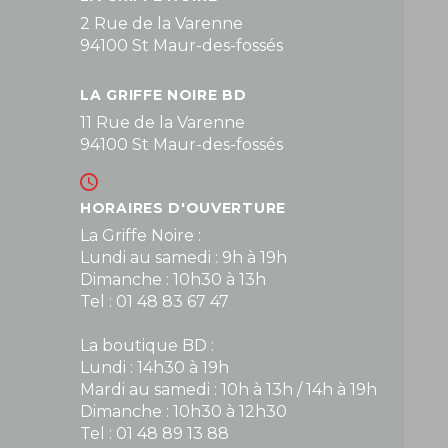
2 Rue de la Varenne
94100 St Maur-des-fossés
LA GRIFFE NOIRE BD
11 Rue de la Varenne
94100 St Maur-des-fossés
HORAIRES D'OUVERTURE
La Griffe Noire :
Lundi au samedi : 9h à 19h
Dimanche : 10h30 à 13h
Tel : 01 48 83 67 47
La boutique BD :
Lundi : 14h30 à 19h
Mardi au samedi : 10h à 13h / 14h à 19h
Dimanche : 10h30 à 12h30
Tel : 01 48 89 13 88