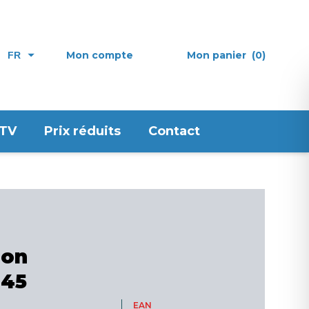
Mon compte
Mon panier
(0)
FR
 TV
Prix réduits
Contact
ion
 45
EAN