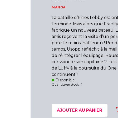
MANGA
La bataille d’Enies Lobby est en
terminée. Mais alors que Franky
fabrique un nouveau bateau, Lu
amis reçoivent la visite d’un p
pour le moins inattendu ! Pend
temps, Usopp réfléchit à la mei
de réintégrer l’équipage. Réussir
convaincre son capitaine ?! Les
de Luffy à la poursuite du One
continuent !!
Disponible
Quantité en stock : 1
AJOUTER AU PANIER