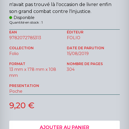
n'avait pas trouvé là l'occasion de livrer enfin
son grand combat contre l'injustice.
Disponible
Quantité en stock : 1
EAN
ÉDITEUR
9782072785313
FOLIO
COLLECTION
DATE DE PARUTION
Folio
15/08/2019
FORMAT
NOMBRE DE PAGES
13 mm x 178 mm x 108
304
mm
PRESENTATION
Poche
9,20 €
AJOUTER AU PANIER