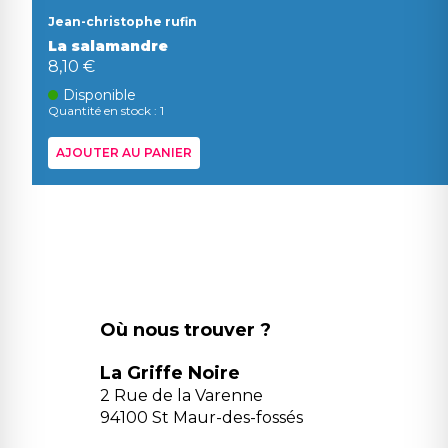
Jean-christophe rufin
La salamandre
8,10 €
Disponible
Quantité en stock : 1
AJOUTER AU PANIER
Où nous trouver ?
La Griffe Noire
2 Rue de la Varenne
94100 St Maur-des-fossés