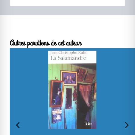
Autres parutions de cet auteur