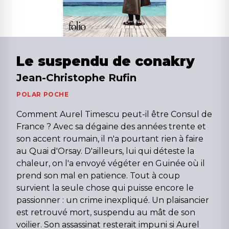
Le suspendu de conakry
Jean-Christophe Rufin
POLAR POCHE
Comment Aurel Timescu peut-il être Consul de
France ? Avec sa dégaine des années trente et
son accent roumain, il n'a pourtant rien à faire
au Quai d'Orsay. D'ailleurs, lui qui déteste la
chaleur, on l'a envoyé végéter en Guinée où il
prend son mal en patience. Tout à coup
survient la seule chose qui puisse encore le
passionner : un crime inexpliqué. Un plaisancier
est retrouvé mort, suspendu au mât de son
voilier. Son assassinat resterait impuni si Aurel