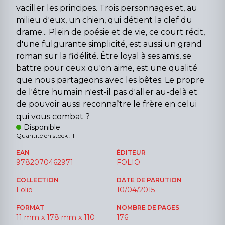
vaciller les principes. Trois personnages et, au
milieu d'eux, un chien, qui détient la clef du
drame... Plein de poésie et de vie, ce court récit,
d'une fulgurante simplicité, est aussi un grand
roman sur la fidélité. Être loyal à ses amis, se
battre pour ceux qu'on aime, est une qualité
que nous partageons avec les bêtes. Le propre
de l'être humain n'est-il pas d'aller au-delà et
de pouvoir aussi reconnaître le frère en celui
qui vous combat ?
Disponible
Quantité en stock : 1
EAN
ÉDITEUR
9782070462971
FOLIO
COLLECTION
DATE DE PARUTION
Folio
10/04/2015
FORMAT
NOMBRE DE PAGES
11 mm x 178 mm x 110
176