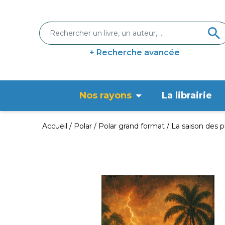
+ Recherche avancée
Nos rayons
La librairie
Accueil
Polar
Polar grand format
La saison des p