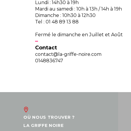
Lundi : 14h30 à 19h
Mardi au samedi : 10h à 13h / 14h à 19h
Dimanche : 10h30 à 12h30
Tel : 01 48 89 13 88
Fermé le dimanche en Juillet et Août
Contact
contact@la-griffe-noire.com
0148836747
OÙ NOUS TROUVER ?
LA GRIFFE NOIRE