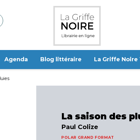
Agenda
Blog littéraire
La Griffe Noire
luies
La saison des pl
Paul Colize
POLAR GRAND FORMAT