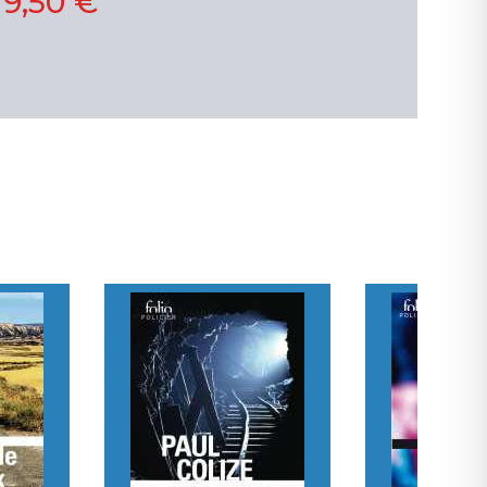
19,50 €