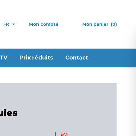
Mon compte
Mon panier
(0)
FR
 TV
Prix réduits
Contact
uies
EAN