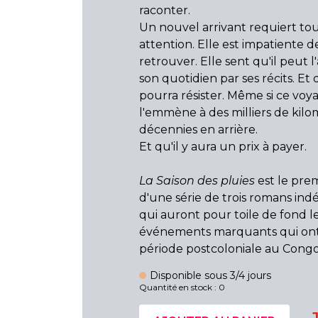
raconter.
Un nouvel arrivant requiert to
attention. Elle est impatiente d
retrouver. Elle sent qu'il peut l
son quotidien par ses récits. Et 
pourra résister. Même si ce voy
l'emmène à des milliers de kilo
décennies en arrière.
Et qu'il y aura un prix à payer.
La Saison des pluies
est le pre
d'une série de trois romans in
qui auront pour toile de fond l
événements marquants qui ont 
période postcoloniale au Congo
Disponible sous 3/4 jours
Quantité en stock : 0