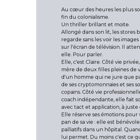
Au cœur des heures les plus s
fin du colonialisme.
Un thriller brillant et moite.
Allongé dans son lit, les stores 
regarde sans les voir les images
sur l'écran de télévision. Il attend
elle. Pour parler.
Elle, c'est Claire. Côté vie privée,
mère de deux filles pleines de 
d'un homme qui ne jure que pa
de ses cryptomonnaies et ses so
copains. Côté vie professionnelle
coach indépendante, elle fait s
avec tact et application, à juste
Elle réserve ses émotions pour
pan de sa vie : elle est bénévole
palliatifs dans un hôpital. Quan
lui permet. Du moins c'est ce qu