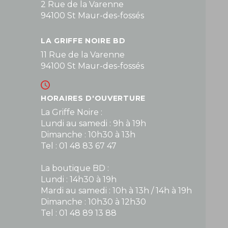
2 Rue de la Varenne
94100 St Maur-des-fossés
LA GRIFFE NOIRE BD
11 Rue de la Varenne
94100 St Maur-des-fossés
HORAIRES D'OUVERTURE
La Griffe Noire :
Lundi au samedi : 9h à 19h
Dimanche : 10h30 à 13h
Tel : 01 48 83 67 47
La boutique BD :
Lundi : 14h30 à 19h
Mardi au samedi : 10h à 13h / 14h à 19h
Dimanche : 10h30 à 12h30
Tel : 01 48 89 13 88