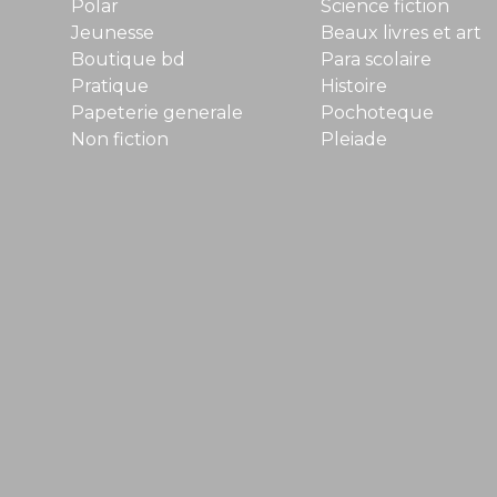
Polar
Science fiction
Jeunesse
Beaux livres et art
Boutique bd
Para scolaire
Pratique
Histoire
Papeterie generale
Pochoteque
Non fiction
Pleiade