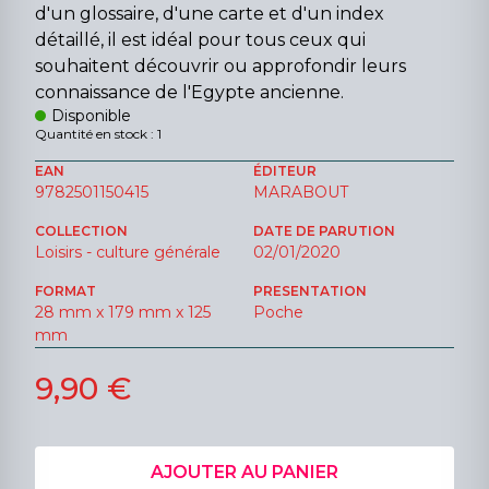
d'un glossaire, d'une carte et d'un index
détaillé, il est idéal pour tous ceux qui
souhaitent découvrir ou approfondir leurs
connaissance de l'Egypte ancienne.
Disponible
Quantité en stock : 1
EAN
ÉDITEUR
9782501150415
MARABOUT
COLLECTION
DATE DE PARUTION
Loisirs - culture générale
02/01/2020
FORMAT
PRESENTATION
28 mm x 179 mm x 125
Poche
mm
9,90 €
AJOUTER AU PANIER