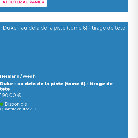
AJOUTER AU PANIER
Hermann / yves h
Duke - au dela de la piste (tome 6) - tirage de
tete
190,00 €
Disponible
Quantité en stock : 1