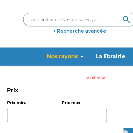
+ Recherche avancée
Nos rayons
La librairie
Réinitialiser
Prix
Prix min.
Prix max.