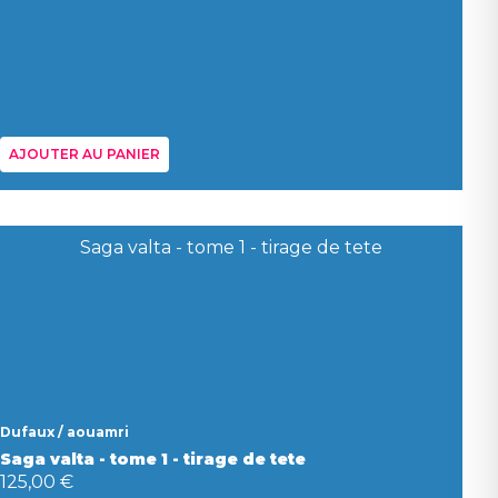
AJOUTER AU PANIER
Dufaux / aouamri
Saga valta - tome 1 - tirage de tete
125,00 €