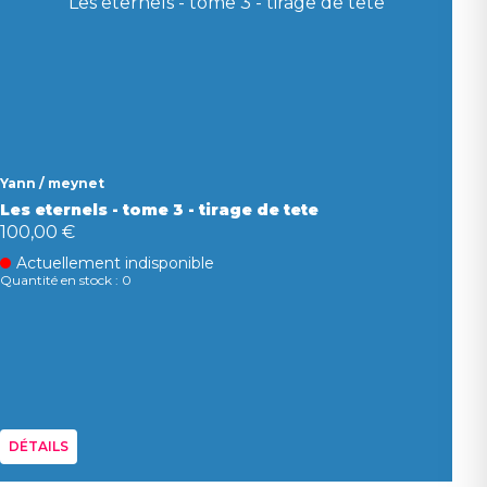
Yann / meynet
Les eternels - tome 3 - tirage de tete
100,00 €
Actuellement indisponible
Quantité en stock : 0
DÉTAILS