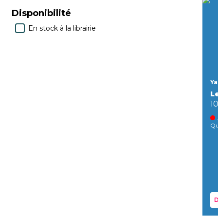
Disponibilité
En stock à la librairie
Ya
Le
1
Qu
D