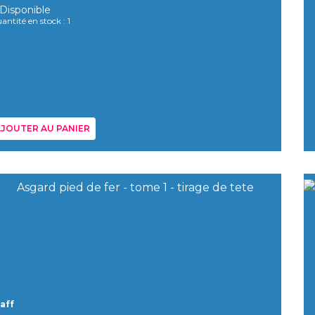
Disponible
antité en stock : 1
JOUTER AU PANIER
aff