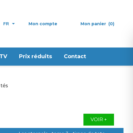
Mon compte
Mon panier
(0)
FR
 TV
Prix réduits
Contact
VOIR +