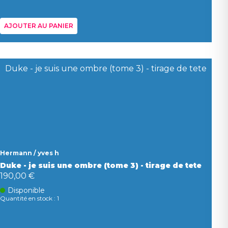
AJOUTER AU PANIER
Hermann / yves h
Duke - je suis une ombre (tome 3) - tirage de tete
190,00 €
Disponible
Quantité en stock : 1