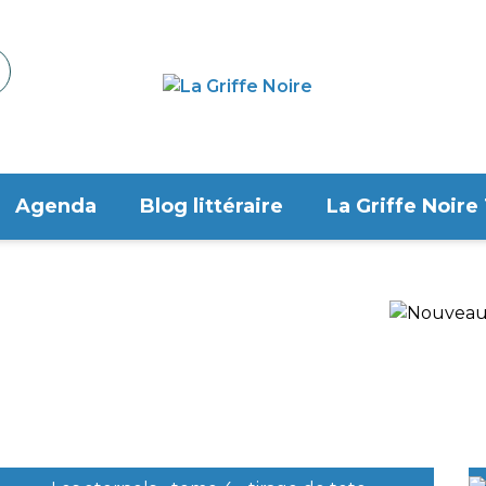
Agenda
Blog littéraire
La Griffe Noire