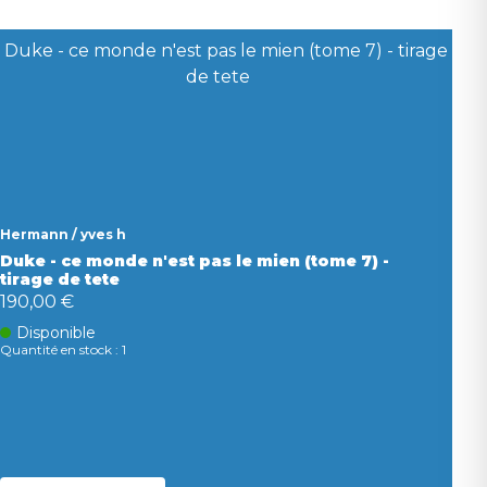
Hermann / yves h
Duke - ce monde n'est pas le mien (tome 7) -
tirage de tete
190,00 €
Disponible
Quantité en stock : 1