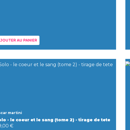
JOUTER AU PANIER
car martini
lo - le coeur et le sang (tome 2) - tirage de tete
9,00 €