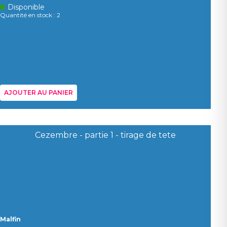
Disponible
Quantité en stock : 2
AJOUTER AU PANIER
Malfin