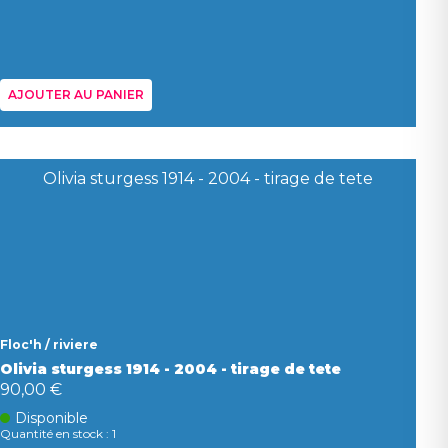
AJOUTER AU PANIER
Floc'h / riviere
Olivia sturgess 1914 - 2004 - tirage de tete
90,00 €
Disponible
Quantité en stock : 1