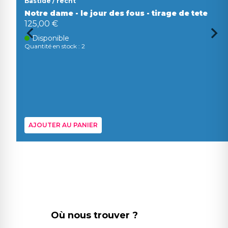
Bastide / recht
Notre dame - le jour des fous - tirage de tete
125,00 €
Disponible
Quantité en stock : 2
AJOUTER AU PANIER
Où nous trouver ?