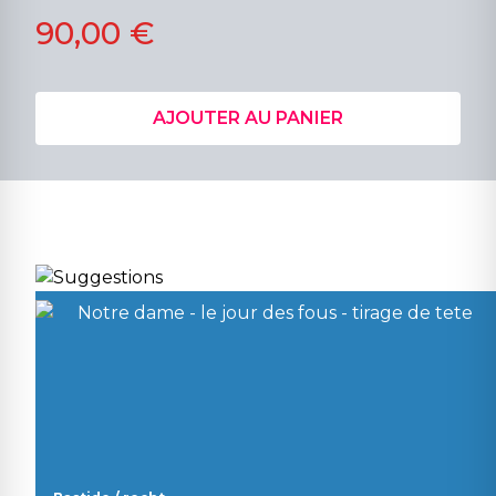
90,00 €
AJOUTER AU PANIER