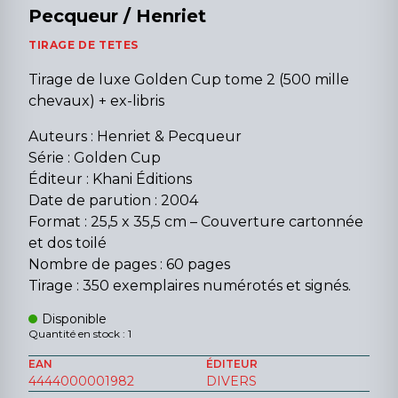
Pecqueur / Henriet
TIRAGE DE TETES
Tirage de luxe Golden Cup tome 2 (500 mille
chevaux) + ex-libris
Auteurs : Henriet & Pecqueur
Série : Golden Cup
Éditeur : Khani Éditions
Date de parution : 2004
Format : 25,5 x 35,5 cm – Couverture cartonnée
et dos toilé
Nombre de pages : 60 pages
Tirage : 350 exemplaires numérotés et signés.
Disponible
Quantité en stock : 1
EAN
ÉDITEUR
4444000001982
DIVERS