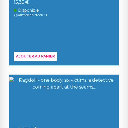
15,35 €
Disponible
Quantité en stock : 1
AJOUTER AU PANIER