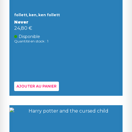
follett, ken, ken follett
Never
24,80 €
Disponible
Quantité en stock : 1
AJOUTER AU PANIER