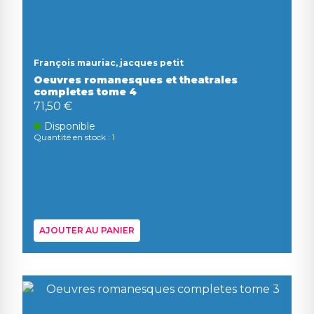
François mauriac, jacques petit
Oeuvres romanesques et theatrales
completes tome 4
71,50 €
Disponible
Quantité en stock : 1
AJOUTER AU PANIER