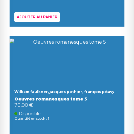
AJOUTER AU PANIER
William faulkner, jacques pothier, françois pitavy
Oeuvres romanesques tome 5
70,00 €
Disponible
Quantité en stock : 1