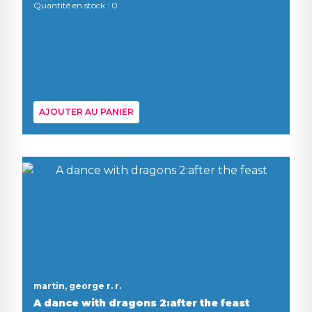
Quantité en stock : 0
AJOUTER AU PANIER
martin, george r. r.
A dance with dragons 2:after the feast