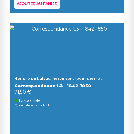
AJOUTER AU PANIER
Honoré de balzac, hervé yon, roger pierrot
Correspondance t.3 - 1842-1850
71,50 €
Disponible
Quantité en stock : 1