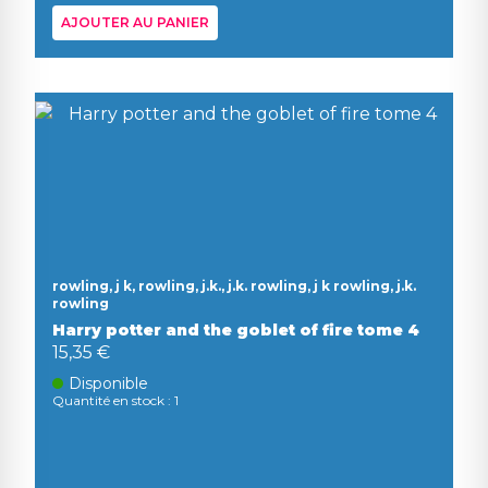
AJOUTER AU PANIER
rowling, j k, rowling, j.k., j.k. rowling, j k rowling, j.k.
rowling
Harry potter and the goblet of fire tome 4
15,35 €
Disponible
Quantité en stock : 1