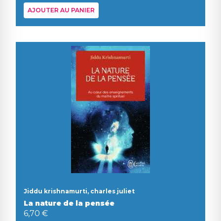
AJOUTER AU PANIER
Jiddu krishnamurti, charles juliet
La nature de la pensée
6,70 €