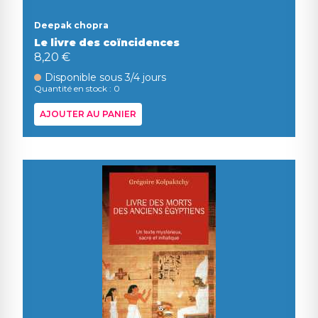
Deepak chopra
Le livre des coïncidences
8,20 €
Disponible sous 3/4 jours
Quantité en stock : 0
AJOUTER AU PANIER