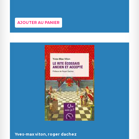
AJOUTER AU PANIER
Yves-max viton, roger dachez