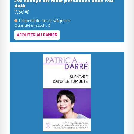
J'ai envoyé dix mille personnes dans l'au-
delà
7,30 €
Disponible sous 3/4 jours
Quantité en stock : 0
AJOUTER AU PANIER