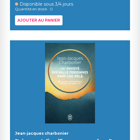
Disponible sous 3/4 jours
Quantité en stock : 0
AJOUTER AU PANIER
Jean-jacques charbonier