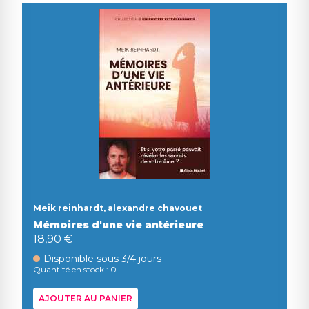
Meik reinhardt, alexandre chavouet
Mémoires d'une vie antérieure
18,90 €
Disponible sous 3/4 jours
Quantité en stock : 0
AJOUTER AU PANIER