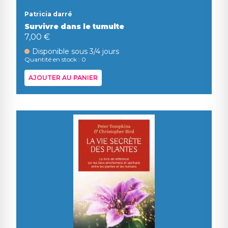
Patricia darré
Survivre dans le tumulte
7,00 €
Disponible sous 3/4 jours
Quantité en stock : 0
AJOUTER AU PANIER