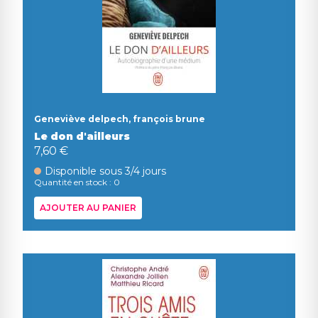
Geneviève delpech, françois brune
Le don d'ailleurs
7,60 €
Disponible sous 3/4 jours
Quantité en stock : 0
AJOUTER AU PANIER