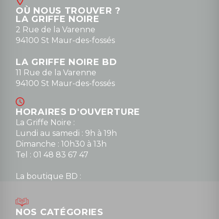
OÙ NOUS TROUVER ?
LA GRIFFE NOIRE
2 Rue de la Varenne
94100 St Maur-des-fossés
LA GRIFFE NOIRE BD
11 Rue de la Varenne
94100 St Maur-des-fossés
HORAIRES D'OUVERTURE
La Griffe Noire :
Lundi au samedi : 9h à 19h
Dimanche : 10h30 à 13h
Tel : 01 48 83 67 47
La boutique BD :
Lundi : 14h30 à 19h
Mardi au samedi : 10h à 13h / 14h à 19h
Dimanche : 10h30 à 12h30
NOS CATÉGORIES