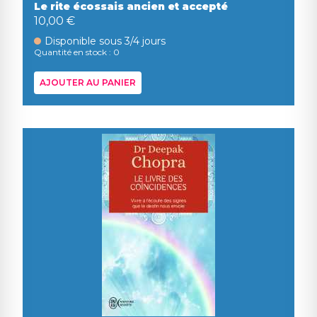
Le rite écossais ancien et accepté
10,00 €
Disponible sous 3/4 jours
Quantité en stock : 0
AJOUTER AU PANIER