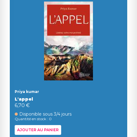
Priya kumar
L'appel
6,70 €
Disponible sous 3/4 jours
Quantité en stock : 0
AJOUTER AU PANIER