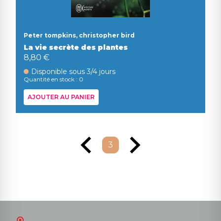
Peter tompkins, christopher bird
La vie secrète des plantes
8,80 €
Disponible sous 3/4 jours
Quantité en stock : 0
AJOUTER AU PANIER
3