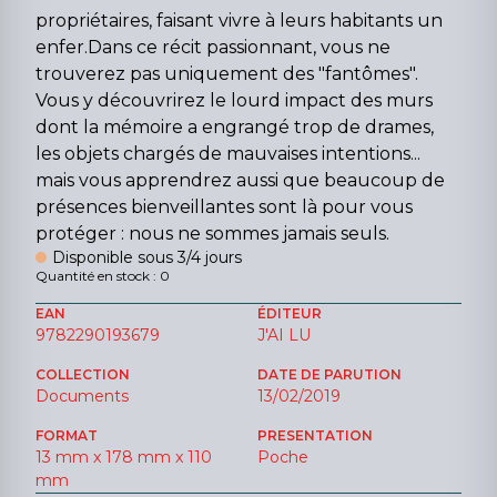
propriétaires, faisant vivre à leurs habitants un
enfer.Dans ce récit passionnant, vous ne
trouverez pas uniquement des "fantômes".
Vous y découvrirez le lourd impact des murs
dont la mémoire a engrangé trop de drames,
les objets chargés de mauvaises intentions...
mais vous apprendrez aussi que beaucoup de
présences bienveillantes sont là pour vous
protéger : nous ne sommes jamais seuls.
Disponible sous 3/4 jours
Quantité en stock : 0
EAN
ÉDITEUR
9782290193679
J'AI LU
COLLECTION
DATE DE PARUTION
Documents
13/02/2019
FORMAT
PRESENTATION
13 mm x 178 mm x 110
Poche
mm