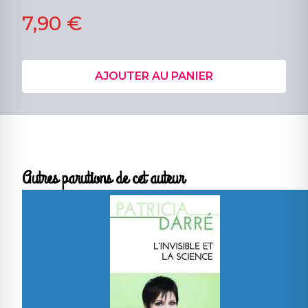
7,90 €
AJOUTER AU PANIER
Autres parutions de cet auteur