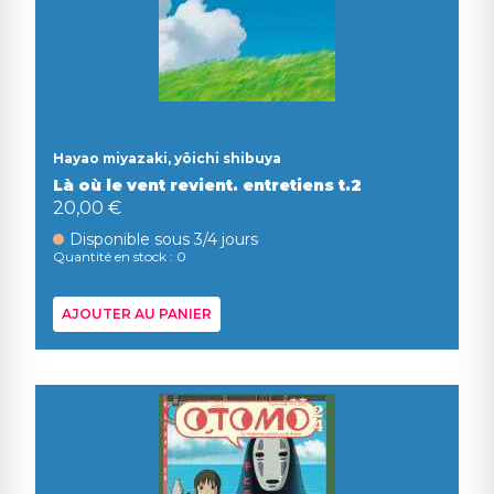
Hayao miyazaki, yôichi shibuya
Là où le vent revient. entretiens t.2
20,00 €
Disponible sous 3/4 jours
Quantité en stock : 0
AJOUTER AU PANIER