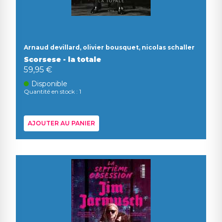
Arnaud devillard, olivier bousquet, nicolas schaller
Scorsese - la totale
59,95 €
Disponible
Quantité en stock : 1
AJOUTER AU PANIER