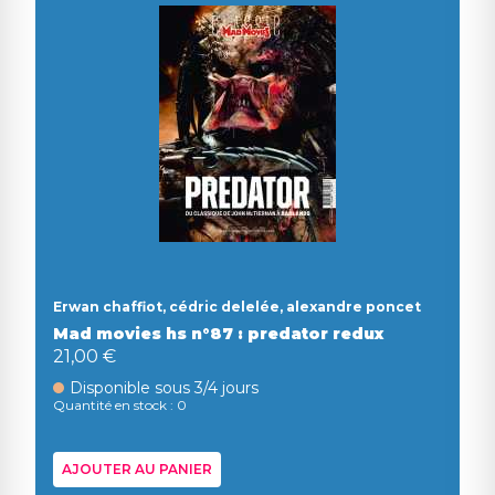
Erwan chaffiot, cédric delelée, alexandre poncet
Mad movies hs n°87 : predator redux
21,00 €
Disponible sous 3/4 jours
Quantité en stock : 0
AJOUTER AU PANIER