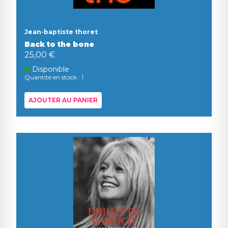
Jean-baptiste thoret
Back to the bone
25,00 €
Disponible
Quantité en stock : 1
AJOUTER AU PANIER