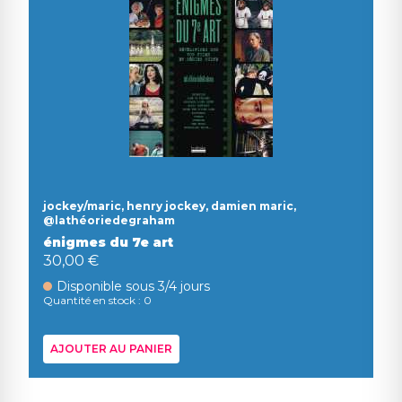
jockey/maric, henry jockey, damien maric,
@lathéoriedegraham
énigmes du 7e art
30,00 €
Disponible sous 3/4 jours
Quantité en stock : 0
AJOUTER AU PANIER