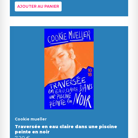
AJOUTER AU PANIER
Cookie mueller
Traversée en eau claire dans une piscine
peinte en noir