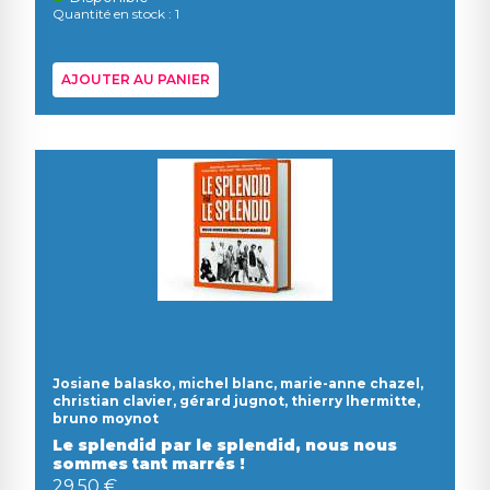
Quantité en stock : 1
AJOUTER AU PANIER
Josiane balasko, michel blanc, marie-anne chazel,
christian clavier, gérard jugnot, thierry lhermitte,
bruno moynot
Le splendid par le splendid, nous nous
sommes tant marrés !
29,50 €