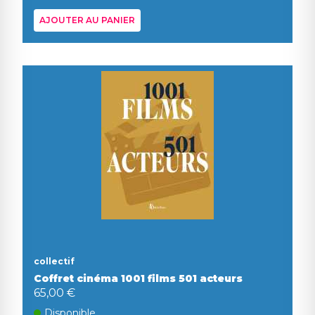
AJOUTER AU PANIER
collectif
Coffret cinéma 1001 films 501 acteurs
65,00 €
Disponible