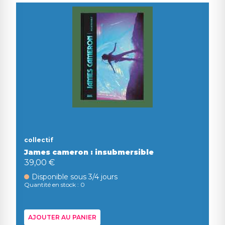
collectif
James cameron : insubmersible
39,00 €
Disponible sous 3/4 jours
Quantité en stock : 0
AJOUTER AU PANIER