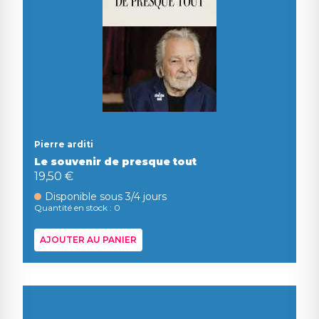
Pierre arditi
Le souvenir de presque tout
19,50 €
Disponible sous 3/4 jours
Quantité en stock : 0
AJOUTER AU PANIER