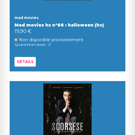
mad movies
Mad movies hs n°68 : halloween (hc)
19,90 €
Non disponible provisoirement
Quantité en stock : 0
DÉTAILS