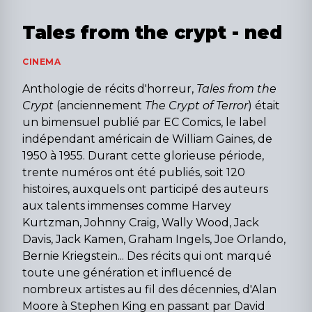
Tales from the crypt - ned
CINEMA
Anthologie de récits d'horreur,
Tales from the
Crypt
(anciennement
The Crypt of Terror
) était
un bimensuel publié par EC Comics, le label
indépendant américain de William Gaines, de
1950 à 1955. Durant cette glorieuse période,
trente numéros ont été publiés, soit 120
histoires, auxquels ont participé des auteurs
aux talents immenses comme Harvey
Kurtzman, Johnny Craig, Wally Wood, Jack
Davis, Jack Kamen, Graham Ingels, Joe Orlando,
Bernie Kriegstein... Des récits qui ont marqué
toute une génération et influencé de
nombreux artistes au fil des décennies, d'Alan
Moore à Stephen King en passant par David