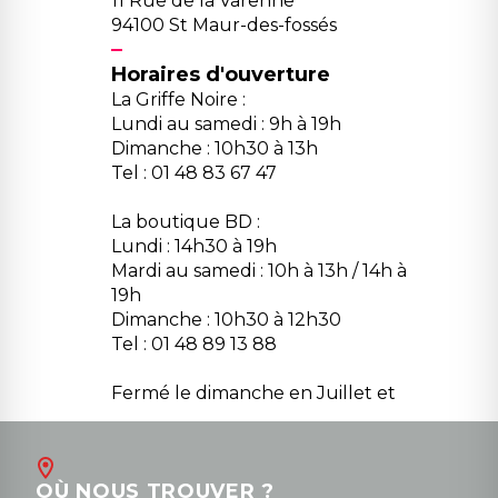
11 Rue de la Varenne
94100 St Maur-des-fossés
Horaires d'ouverture
La Griffe Noire :
Lundi au samedi : 9h à 19h
Dimanche : 10h30 à 13h
Tel : 01 48 83 67 47
La boutique BD :
Lundi : 14h30 à 19h
Mardi au samedi : 10h à 13h / 14h à
19h
Dimanche : 10h30 à 12h30
Tel : 01 48 89 13 88
Fermé le dimanche en Juillet et
Août
Contact
OÙ NOUS TROUVER ?
contact@la-griffe-noire.com