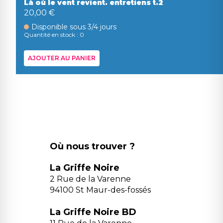
Là où le vent revient. entretiens t.2
20,00 €
Disponible sous 3/4 jours
Quantité en stock : 0
AJOUTER AU PANIER
Où nous trouver ?
La Griffe Noire
2 Rue de la Varenne
94100 St Maur-des-fossés
La Griffe Noire BD