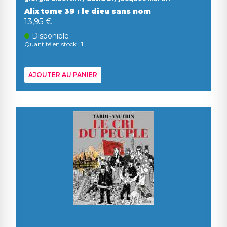
Alix tome 39 : le dieu sans nom
13,95 €
Disponible
Quantité en stock : 1
AJOUTER AU PANIER