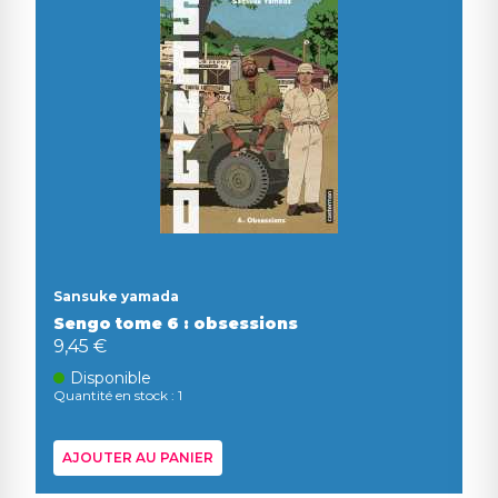
Sansuke yamada
Sengo tome 6 : obsessions
9,45 €
Disponible
Quantité en stock : 1
AJOUTER AU PANIER