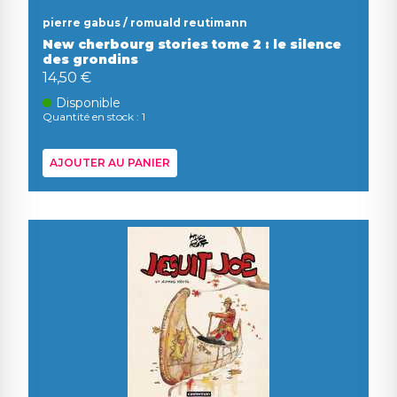
pierre gabus / romuald reutimann
New cherbourg stories tome 2 : le silence
des grondins
14,50 €
Disponible
Quantité en stock : 1
AJOUTER AU PANIER