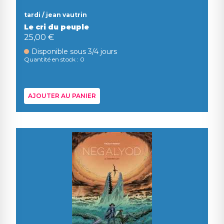
tardi / jean vautrin
Le cri du peuple
25,00 €
Disponible sous 3/4 jours
Quantité en stock : 0
AJOUTER AU PANIER