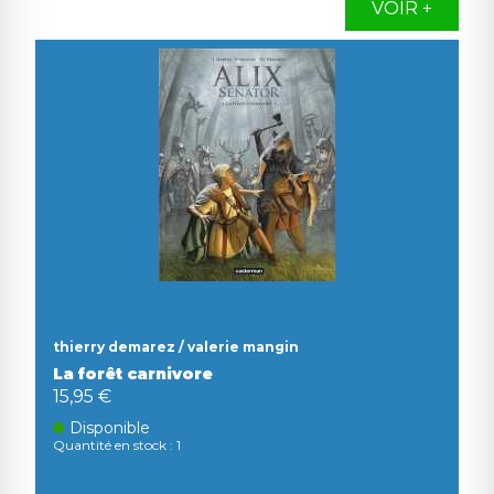
VOIR +
thierry demarez / valerie mangin
La forêt carnivore
15,95 €
Disponible
Quantité en stock : 1