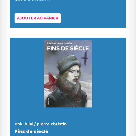
AJOUTER AU PANIER
enki bilal / pierre christin
Fins de siecle