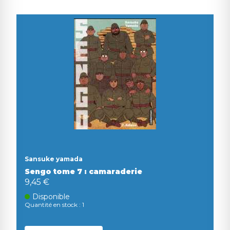
Sansuke yamada
Sengo tome 7 : camaraderie
9,45 €
Disponible
Quantité en stock : 1