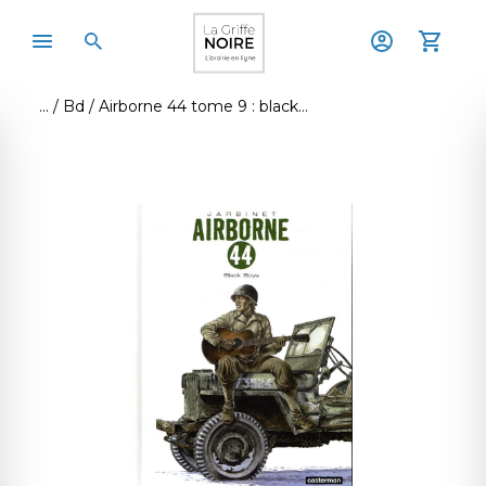
Bd
Airborne 44 tome 9 : black boys