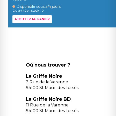
Disponible sous 3/4 jours
Quantité en stock : 0
AJOUTER AU PANIER
Où nous trouver ?
La Griffe Noire
2 Rue de la Varenne
94100 St Maur-des-fossés
La Griffe Noire BD
11 Rue de la Varenne
94100 St Maur-des-fossés