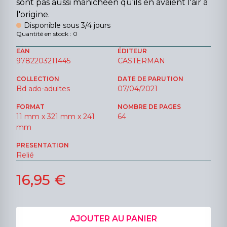
sont pas aussi manichéen qu'ils en avaient l'air à
l'origine.
Disponible sous 3/4 jours
Quantité en stock : 0
EAN
ÉDITEUR
9782203211445
CASTERMAN
COLLECTION
DATE DE PARUTION
Bd ado-adultes
07/04/2021
FORMAT
NOMBRE DE PAGES
11 mm x 321 mm x 241
64
mm
PRESENTATION
Relié
16,95 €
AJOUTER AU PANIER