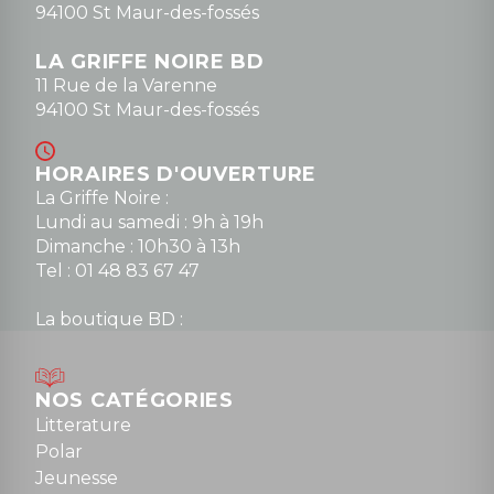
94100 St Maur-des-fossés
LA GRIFFE NOIRE BD
11 Rue de la Varenne
94100 St Maur-des-fossés
HORAIRES D'OUVERTURE
La Griffe Noire :
Lundi au samedi : 9h à 19h
Dimanche : 10h30 à 13h
Tel : 01 48 83 67 47
La boutique BD :
Lundi : 14h30 à 19h
Mardi au samedi : 10h à 13h / 14h à 19h
Dimanche : 10h30 à 12h30
NOS CATÉGORIES
Tel : 01 48 89 13 88
Litterature
Polar
Fermé le dimanche en Juillet et Août
Jeunesse