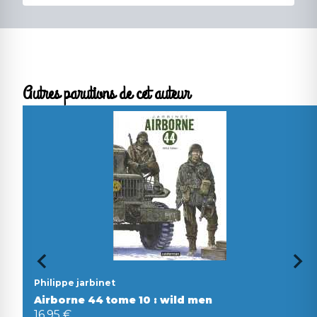
Autres parutions de cet auteur
Philippe jarbinet
Airborne 44 tome 10 : wild men
16,95 €