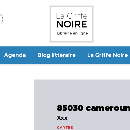
Agenda
Blog littéraire
La Griffe Noire
85030 cameroun
Xxx
CARTES