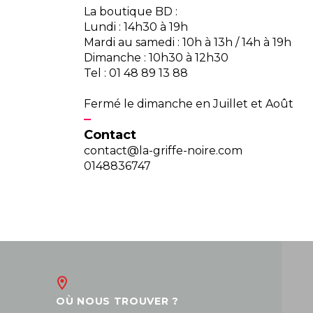
La boutique BD :
Lundi : 14h30 à 19h
Mardi au samedi : 10h à 13h / 14h à 19h
Dimanche : 10h30 à 12h30
Tel : 01 48 89 13 88
Fermé le dimanche en Juillet et Août
Contact
contact@la-griffe-noire.com
0148836747
OÙ NOUS TROUVER ?