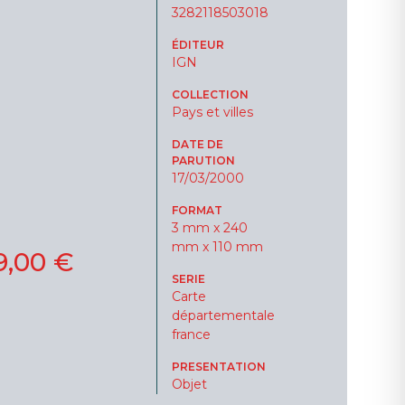
3282118503018
ÉDITEUR
IGN
COLLECTION
Pays et villes
DATE DE
PARUTION
17/03/2000
FORMAT
3 mm x 240
mm x 110 mm
9,00 €
SERIE
Carte
départementale
france
PRESENTATION
Objet