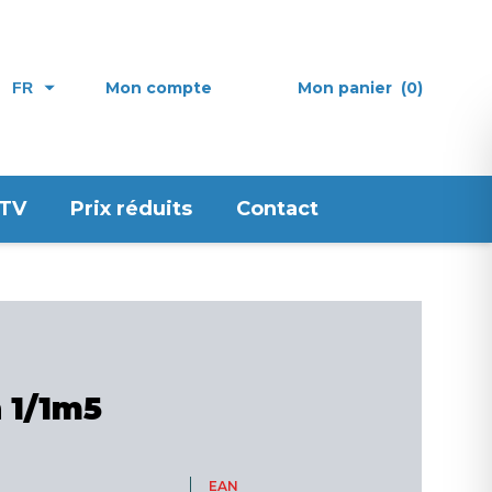
Mon compte
Mon panier
(0)
FR
 TV
Prix réduits
Contact
 1/1m5
EAN