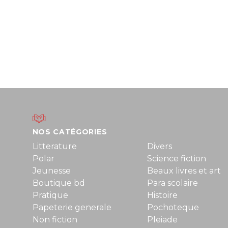
NOS CATÉGORIES
Litterature
Divers
Polar
Science fiction
Jeunesse
Beaux livres et art
Boutique bd
Para scolaire
Pratique
Histoire
Papeterie generale
Pochoteque
Non fiction
Pleiade