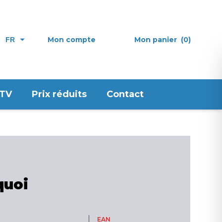
Mon compte
Mon panier
(0)
FR
 TV
Prix réduits
Contact
quoi
EAN