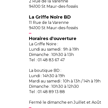
2 Rue de la Varenne
94100 St Maur-des-fossés
La Griffe Noire BD
11 Rue de la Varenne
94100 St Maur-des-fossés
Horaires d'ouverture
La Griffe Noire :
Lundi au samedi : 9h à 19h
Dimanche : 10h30 à 13h
Tel : 01 48 83 67 47
La boutique BD :
Lundi : 14h30 à 19h
Mardi au samedi : 10h à 13h / 14h à 19h
Dimanche : 10h30 à 12h30
Tel : 01 48 89 13 88
Fermé le dimanche en Juillet et Août