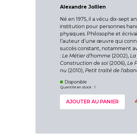
Alexandre Jollien
Né en 1975, il a vécu dix-sept a
institution pour personnes han
physiques. Philosophe et écrivain
l’auteur d’une œuvre qui conn
succès constant, notamment av
:
Le Métier d’homme
(2002),
La
Construction de soi
(2006),
Le 
nu
(2010),
Petit traité de l'aba
Disponible
Quantité en stock : 1
AJOUTER AU PANIER