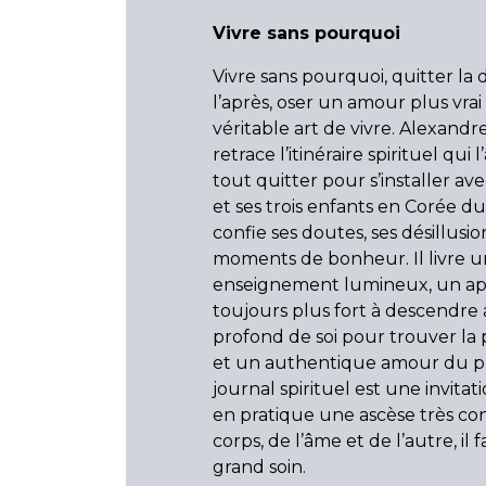
Vivre sans pourquoi
Vivre sans pourquoi, quitter la 
l’après, oser un amour plus vrai 
véritable art de vivre. Alexandre
retrace l’itinéraire spirituel qui 
tout quitter pour s’installer a
et ses trois enfants en Corée du
confie ses doutes, ses désillusion
moments de bonheur. Il livre u
enseignement lumineux, un ap
toujours plus fort à descendre
profond de soi pour trouver la pa
et un authentique amour du p
journal spirituel est une invitat
en pratique une ascèse très con
corps, de l’âme et de l’autre, il
grand soin.