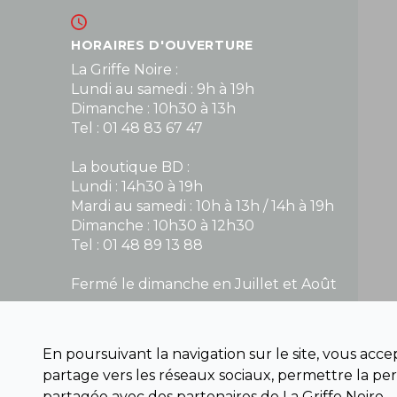
HORAIRES D'OUVERTURE
La Griffe Noire :
Lundi au samedi : 9h à 19h
Dimanche : 10h30 à 13h
Tel : 01 48 83 67 47
La boutique BD :
Lundi : 14h30 à 19h
Mardi au samedi : 10h à 13h / 14h à 19h
Dimanche : 10h30 à 12h30
Tel : 01 48 89 13 88
Fermé le dimanche en Juillet et Août
NOUS CONTACTER
En poursuivant la navigation sur le site, vous acc
contact@la-griffe-noire.com
partage vers les réseaux sociaux, permettre la per
partagée avec des partenaires de La Griffe Noire.