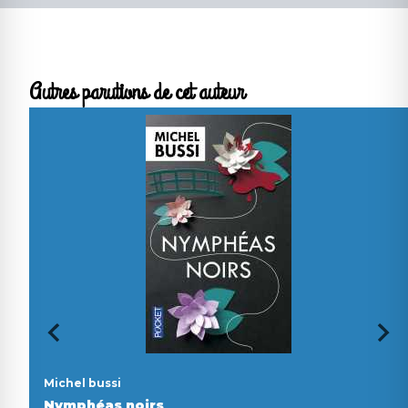
Autres parutions de cet auteur
Michel bussi
Nymphéas noirs