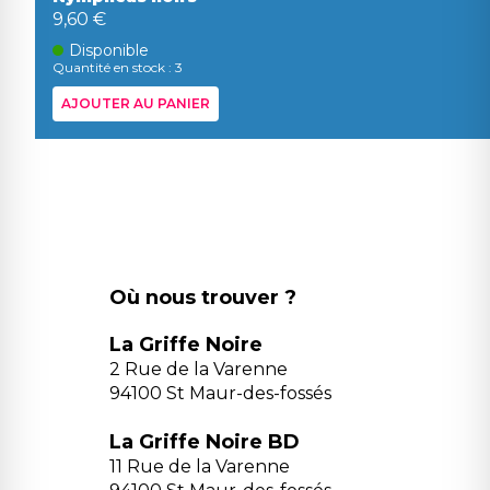
9,60 €
Disponible
Quantité en stock : 3
AJOUTER AU PANIER
Où nous trouver ?
La Griffe Noire
2 Rue de la Varenne
94100 St Maur-des-fossés
La Griffe Noire BD
11 Rue de la Varenne