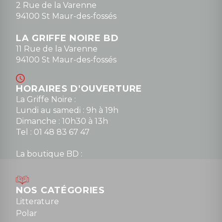
2 Rue de la Varenne
94100 St Maur-des-fossés
LA GRIFFE NOIRE BD
11 Rue de la Varenne
94100 St Maur-des-fossés
HORAIRES D'OUVERTURE
La Griffe Noire :
Lundi au samedi : 9h à 19h
Dimanche : 10h30 à 13h
Tel : 01 48 83 67 47
La boutique BD :
Lundi : 14h30 à 19h
Mardi au samedi : 10h à 13h / 14h à 19h
Dimanche : 10h30 à 12h30
NOS CATÉGORIES
Tel : 01 48 89 13 88
Litterature
Polar
Fermé le dimanche en Juillet et Août