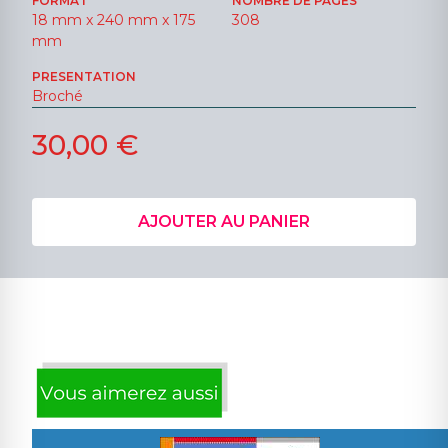
FORMAT
NOMBRE DE PAGES
18 mm x 240 mm x 175
308
mm
PRESENTATION
Broché
30,00 €
AJOUTER AU PANIER