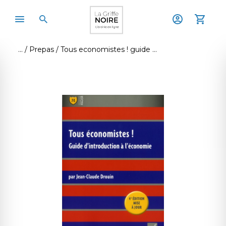
Prepas
Tous economistes ! guide d'introduction a l'economie (4e edition)