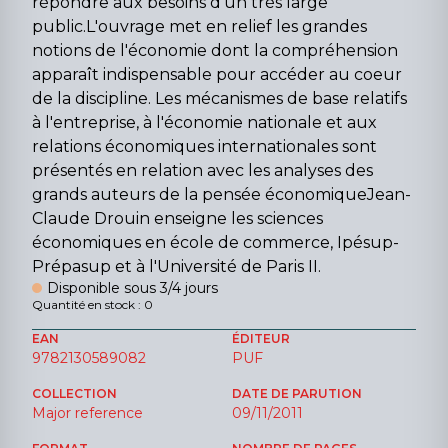
répondre aux besoins d'un très large
public.L'ouvrage met en relief les grandes
notions de l'économie dont la compréhension
apparaît indispensable pour accéder au coeur
de la discipline. Les mécanismes de base relatifs
à l'entreprise, à l'économie nationale et aux
relations économiques internationales sont
présentés en relation avec les analyses des
grands auteurs de la pensée économiqueJean-
Claude Drouin enseigne les sciences
économiques en école de commerce, Ipésup-
Prépasup et à l'Université de Paris II.
Disponible sous 3/4 jours
Quantité en stock : 0
EAN
ÉDITEUR
9782130589082
PUF
COLLECTION
DATE DE PARUTION
Major reference
09/11/2011