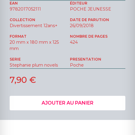
EAN
ÉDITEUR
9782017052111
POCHE JEUNESSE
COLLECTION
DATE DE PARUTION
Divertissement 12ans+
26/09/2018
FORMAT
NOMBRE DE PAGES
20 mm x 180 mm x 125
424
mm
SERIE
PRESENTATION
Stephanie plum novels
Poche
7,90 €
AJOUTER AU PANIER