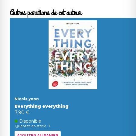
Autres parutions de cet auteur
Nicola yoon
Everything everything
7,90 €
Disponible
Quantité en stock : 1
AJOUTER AU PANIER