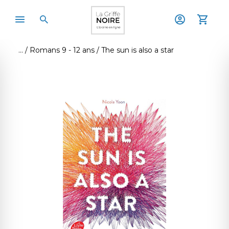
Romans 9 - 12 ans
The sun is also a star