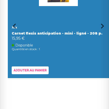
Xxx
Carnet flexis anticipation - mini - ligné - 208 p.
15,95 €
Disponible
Quantité en stock : 1
AJOUTER AU PANIER