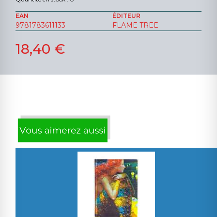
EAN
ÉDITEUR
9781783611133
FLAME TREE
18,40 €