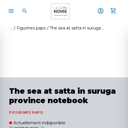
Figurines papo
The sea at satta in suruga province notebook
The sea at satta in suruga
province notebook
FIGURINES PAPO
Actuellement indisponible
Quantité en stock : 0