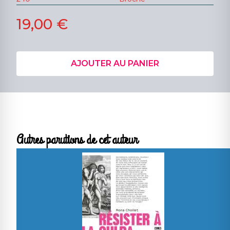
19,00 €
AJOUTER AU PANIER
Autres parutions de cet auteur