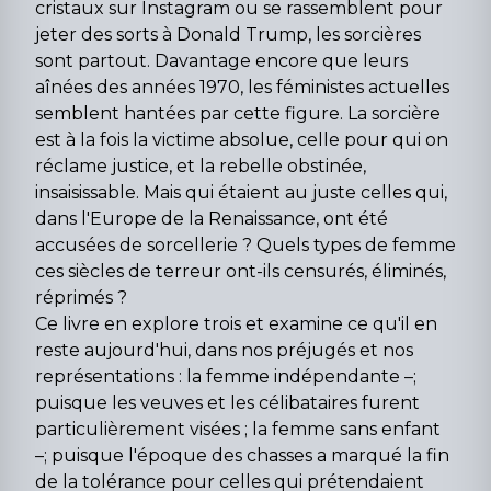
cristaux sur Instagram ou se rassemblent pour
jeter des sorts à Donald Trump, les sorcières
sont partout. Davantage encore que leurs
aînées des années 1970, les féministes actuelles
semblent hantées par cette figure. La sorcière
est à la fois la victime absolue, celle pour qui on
réclame justice, et la rebelle obstinée,
insaisissable. Mais qui étaient au juste celles qui,
dans l'Europe de la Renaissance, ont été
accusées de sorcellerie ? Quels types de femme
ces siècles de terreur ont-ils censurés, éliminés,
réprimés ?
Ce livre en explore trois et examine ce qu'il en
reste aujourd'hui, dans nos préjugés et nos
représentations : la femme indépendante –;
puisque les veuves et les célibataires furent
particulièrement visées ; la femme sans enfant
–; puisque l'époque des chasses a marqué la fin
de la tolérance pour celles qui prétendaient