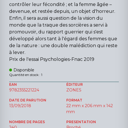
contrôler leur fécondité ; et la femme âgée –
devenue, et restée depuis, un objet d'horreur.
Enfin, il sera aussi question de la vision du
monde que la traque des sorcières a servi à
promouvoir, du rapport guerrier qui s'est
développé alors tant à l'égard des femmes que
de la nature : une double malédiction qui reste
à lever.
Prix de l'essai Psychologies-Fnac 2019
Disponible
Quantité en stock : 1
EAN
ÉDITEUR
9782355221224
ZONES
DATE DE PARUTION
FORMAT
13/09/2018
22 mm x 206 mm x 142
mm
NOMBRE DE PAGES
PRESENTATION
240
Broché