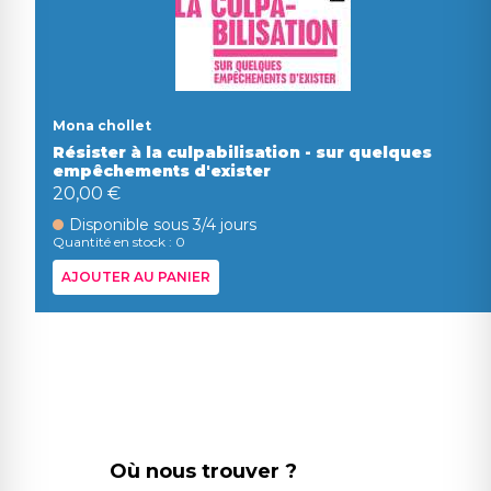
Mona chollet
Résister à la culpabilisation - sur quelques
empêchements d'exister
20,00 €
Disponible sous 3/4 jours
Quantité en stock : 0
AJOUTER AU PANIER
Où nous trouver ?