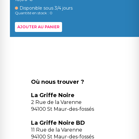
Disponible sous 3/4 jours
Quantité en stock : 0
AJOUTER AU PANIER
Où nous trouver ?
La Griffe Noire
2 Rue de la Varenne
94100 St Maur-des-fossés
La Griffe Noire BD
11 Rue de la Varenne
94100 St Maur-des-fossés