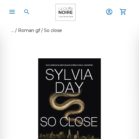
Roman gf
So close