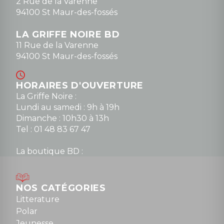
2 Rue de la Varenne
94100 St Maur-des-fossés
LA GRIFFE NOIRE BD
11 Rue de la Varenne
94100 St Maur-des-fossés
HORAIRES D'OUVERTURE
La Griffe Noire :
Lundi au samedi : 9h à 19h
Dimanche : 10h30 à 13h
Tel : 01 48 83 67 47
La boutique BD :
Lundi : 14h30 à 19h
Mardi au samedi : 10h à 13h / 14h à 19h
Dimanche : 10h30 à 12h30
NOS CATÉGORIES
Tel : 01 48 89 13 88
Litterature
Polar
Fermé le dimanche en Juillet et Août
Jeunesse