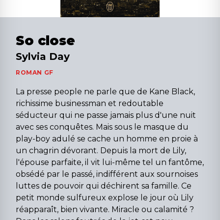
So close
Sylvia Day
ROMAN GF
La presse people ne parle que de Kane Black,
richissime businessman et redoutable
séducteur qui ne passe jamais plus d'une nuit
avec ses conquêtes. Mais sous le masque du
play-boy adulé se cache un homme en proie à
un chagrin dévorant. Depuis la mort de Lily,
l'épouse parfaite, il vit lui-même tel un fantôme,
obsédé par le passé, indifférent aux sournoises
luttes de pouvoir qui déchirent sa famille. Ce
petit monde sulfureux explose le jour où Lily
réapparaît, bien vivante. Miracle ou calamité ?