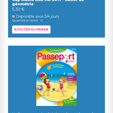
géométrie
5,30 €
Disponible sous 3/4 jours
Quantité en stock : 0
AJOUTER AU PANIER