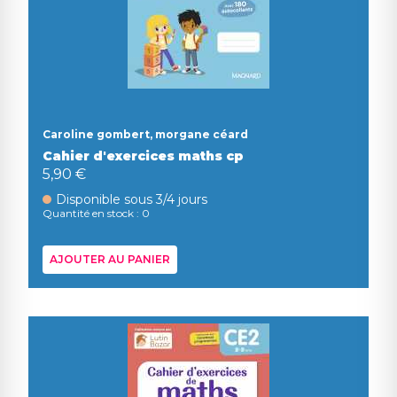
Caroline gombert, morgane céard
Cahier d'exercices maths cp
5,90 €
Disponible sous 3/4 jours
Quantité en stock : 0
AJOUTER AU PANIER