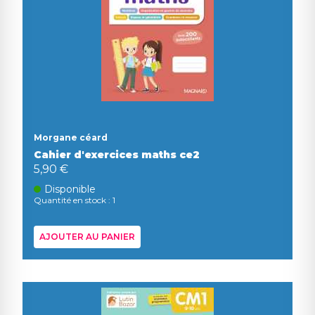
Morgane céard
Cahier d'exercices maths ce2
5,90 €
Disponible
Quantité en stock : 1
AJOUTER AU PANIER