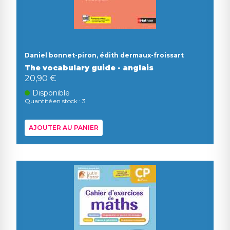
Daniel bonnet-piron, édith dermaux-froissart
The vocabulary guide - anglais
20,90 €
Disponible
Quantité en stock : 3
AJOUTER AU PANIER