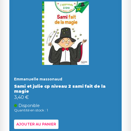
Emmanuelle massonaud
Sami et julie cp niveau 2 sami fait de la
magie
3,40 €
Disponible
Quantité en stock : 1
AJOUTER AU PANIER