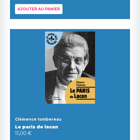
AJOUTER AU PANIER
Clémence tombereau
Le paris de lacan
11,00 €