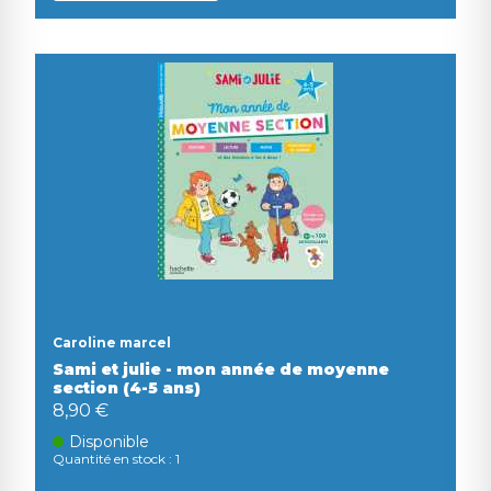
Caroline marcel
Sami et julie - mon année de moyenne
section (4-5 ans)
8,90 €
Disponible
Quantité en stock : 1