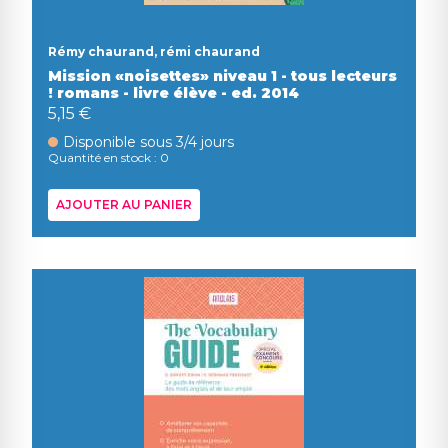
Rémy chaurand, rémi chaurand
Mission «noisettes» niveau 1 - tous lecteurs
! romans - livre élève - ed. 2014
5,15 €
Disponible sous 3/4 jours
Quantité en stock : 0
AJOUTER AU PANIER