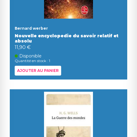
Bernard werber
Nouvelle encyclopedie du savoir relatif et
absolu
11,90 €
Disponible
Quantité en stock : 1
AJOUTER AU PANIER