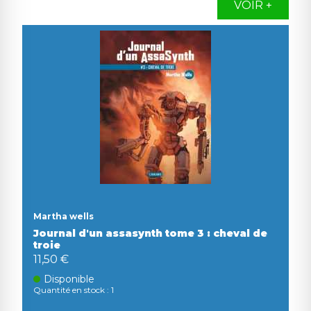
VOIR +
Martha wells
Journal d'un assasynth tome 3 : cheval de
troie
11,50 €
Disponible
Quantité en stock : 1