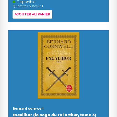
Disponible
Quantité en stock : 1
AJOUTER AU PANIER
Bernard cornwell
Excalibur (la saga du roi arthur, tome 3)