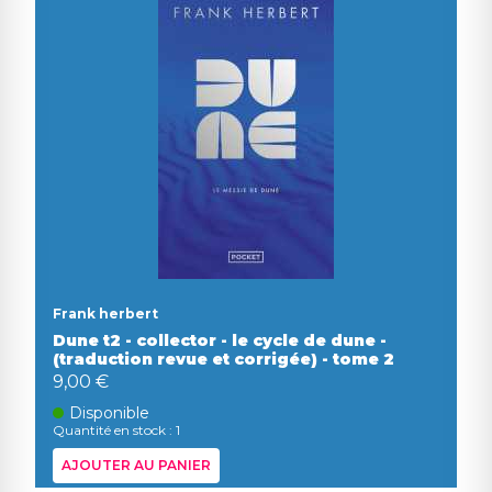
Frank herbert
Dune t2 - collector - le cycle de dune -
(traduction revue et corrigée) - tome 2
9,00 €
Disponible
Quantité en stock : 1
AJOUTER AU PANIER