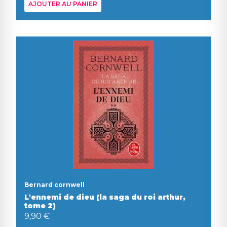
AJOUTER AU PANIER
Bernard cornwell
L'ennemi de dieu (la saga du roi arthur,
tome 2)
9,90 €