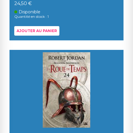
24,50 €
Disponible
Quantité en stock : 1
AJOUTER AU PANIER