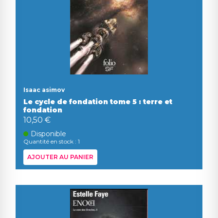
Isaac asimov
Le cycle de fondation tome 5 : terre et
fondation
10,50 €
Disponible
Quantité en stock : 1
AJOUTER AU PANIER