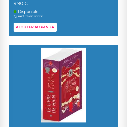
9,90 €
Disponible
Quantité en stock : 1
AJOUTER AU PANIER